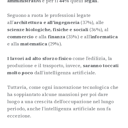
amministrativi
e per il
44%
quelli
legali
.
Seguono a ruota le professioni legate
all’
architettura e all’ingegneria
(37%), alle
scienze biologiche, fisiche e sociali
(36%), al
commercio
e alla
finanza
(35%) e all’
informatica
e alla
matematica
(29%).
I lavori ad alto sforzo fisico
come l’edilizia, la
produzione e il trasporto, invece,
saranno toccati
molto poco
dall’intelligenza artificiale.
Tuttavia, come ogni innovazione tecnologica che
ha soppiantato alcune mansioni per poi dare
luogo a una crescita dell’occupazione nel lungo
periodo, anche l’intelligenza artificiale non fa
eccezione.