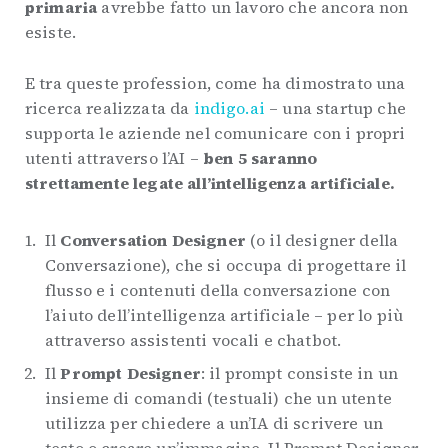
primaria
avrebbe fatto un lavoro che ancora non
esiste.
E tra queste profession, come ha dimostrato una
ricerca realizzata da
indigo.ai
– una startup che
supporta le aziende nel comunicare con i propri
utenti attraverso l’AI –
ben 5 saranno
strettamente legate all’intelligenza artificiale.
Il
Conversation Designer
(o il designer della
Conversazione), che si occupa di progettare il
flusso e i contenuti della conversazione con
l’aiuto dell’intelligenza artificiale – per lo più
attraverso assistenti vocali e chatbot.
Il
Prompt Designer
: il prompt consiste in un
insieme di comandi (testuali) che un utente
utilizza per chiedere a un’IA di scrivere un
testo o creare un’immagine. Il Prompt Designer,