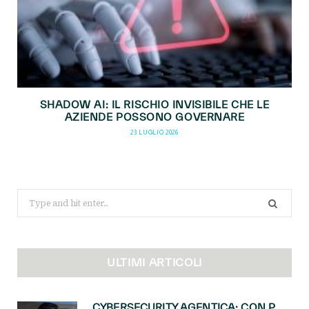
SHADOW AI: IL RISCHIO INVISIBILE CHE LE
AZIENDE POSSONO GOVERNARE
23 LUGLIO 2026
Search
for:
ULTIMI ARTICOLI
CYBERSECURITY AGENTICA: CON PERCEPTION E MAI-CYBER-1-FLASH MICROSOFT APRE NUOVI SERVIZI PER IL CANALE