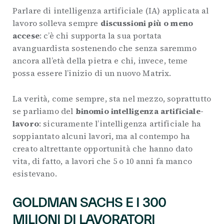
Parlare di intelligenza artificiale (IA) applicata al
lavoro solleva sempre
discussioni più o meno
accese
: c’è chi supporta la sua portata
avanguardista sostenendo che senza saremmo
ancora all’età della pietra e chi, invece, teme
possa essere l’inizio di un nuovo Matrix.
La verità, come sempre, sta nel mezzo, soprattutto
se parliamo del
binomio intelligenza artificiale-
lavoro
: sicuramente l’intelligenza artificiale ha
soppiantato alcuni lavori, ma al contempo ha
creato altrettante opportunità che hanno dato
vita, di fatto, a lavori che 5 o 10 anni fa manco
esistevano.
GOLDMAN SACHS E I 300
MILIONI DI LAVORATORI