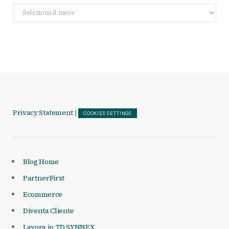
Archivio
Articoli
Privacy Statement
|
COOKIES SETTINGS
Blog Home
PartnerFirst
Ecommerce
Diventa Cliente
Lavora in TD SYNNEX