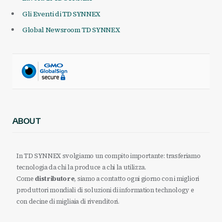
Gli Eventi di TD SYNNEX
Global Newsroom TD SYNNEX
ABOUT
In TD SYNNEX svolgiamo un compito importante: trasferiamo
tecnologia da chi la produce a chi la utilizza.
Come
distributore
, siamo a contatto ogni giorno con i migliori
produttori mondiali di soluzioni di information technology e
con decine di migliaia di rivenditori.