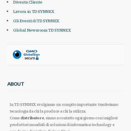
Diventa Cliente
Lavora in TD SYNNEX
Gli Eventi di TD SYNNEX
Global Newsroom TD SYNNEX
ABOUT
In TD SYNNEX svolgiamo un compito importante: trasferiamo
tecnologia da chi la produce a chi la utilizza.
Come
distributore
, siamo a contatto ogni giorno con i migliori
produttori mondiali di soluzioni di information technology e