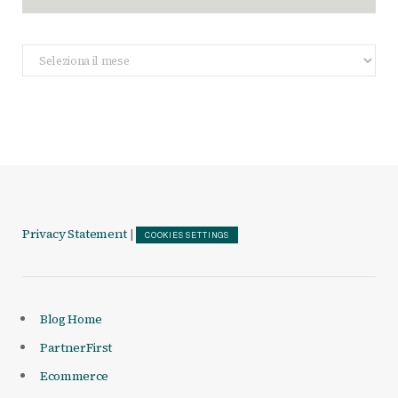
Archivio
Articoli
Privacy Statement
|
COOKIES SETTINGS
Blog Home
PartnerFirst
Ecommerce