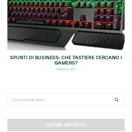
SPUNTI DI BUSINESS: CHE TASTIERE CERCANO I
GAMERS?
9 MARZO 2017
Search
for:
ULTIMI ARTICOLI