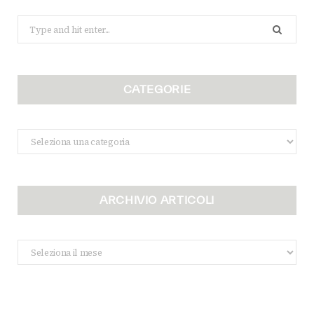
Search
for:
CATEGORIE
Categorie
ARCHIVIO ARTICOLI
Archivio
Articoli