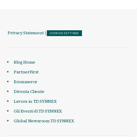
Privacy Statement
|
COOKIES SETTINGS
Blog Home
PartnerFirst
Ecommerce
Diventa Cliente
Lavora in TD SYNNEX
Gli Eventi di TD SYNNEX
Global Newsroom TD SYNNEX