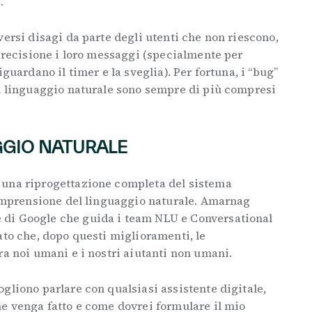
e.
versi disagi da parte degli utenti che non riescono,
 precisione i loro messaggi (specialmente per
iguardano il timer e la sveglia). Per fortuna, i “bug”
in linguaggio naturale sono sempre di più compresi
GGIO NATURALE
 una riprogettazione completa del sistema
 comprensione del linguaggio naturale. Amarnag
di Google che guida i team NLU e Conversational
ato che, dopo questi miglioramenti, le
ra noi umani e i nostri aiutanti non umani.
gliono parlare con qualsiasi assistente digitale,
he venga fatto e come dovrei formulare il mio