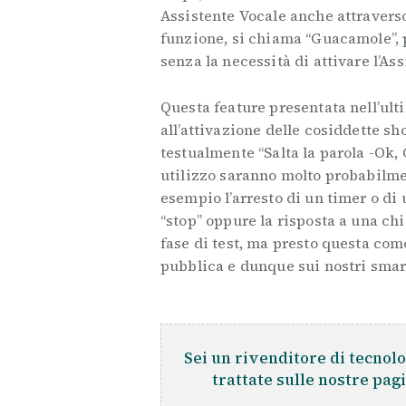
Assistente Vocale anche attraverso
funzione, si chiama “Guacamole”, 
senza la necessità di attivare l’A
Questa feature presentata nell’ult
all’attivazione delle cosiddette sh
testualmente “Salta la parola -Ok, 
utilizzo saranno molto probabilm
esempio l’arresto di un timer o d
“stop” oppure la risposta a una ch
fase di test, ma presto questa com
pubblica e dunque sui nostri smar
Sei un rivenditore di tecnolo
trattate sulle nostre pag