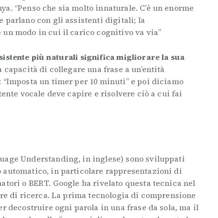
ya. “Penso che sia molto innaturale. C’è un enorme
parlano con gli assistenti digitali; la
 un modo in cui il carico cognitivo va via”
istente più naturali significa migliorare la sua
a capacità di collegare una frase a un’entità
: “Imposta un timer per 10 minuti” e poi diciamo
tente vocale deve capire e risolvere ciò a cui fai
uage Understanding, in inglese) sono sviluppati
 automatico, in particolare rappresentazioni di
atori o BERT. Google ha rivelato questa tecnica nel
ore di ricerca. La prima tecnologia di comprensione
r decostruire ogni parola in una frase da sola, ma il