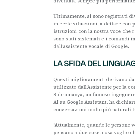
diventata sempre più performant
Ultimamente, si sono registrati di
in certe situazioni, a dettare con
istruzioni con la nostra voce che r
sono stati sistemati e i comandi 
dall’assistente vocale di Google.
LA SFIDA DEL LINGUA
Questi miglioramenti derivano da
utilizzato dall’Assistente per la
Subramanya, un famoso ingegnere 
AI su Google Assistant, ha dichiar
conversazioni molto più naturali t
“Attualmente, quando le persone vo
pensano a due cose: cosa voglio c