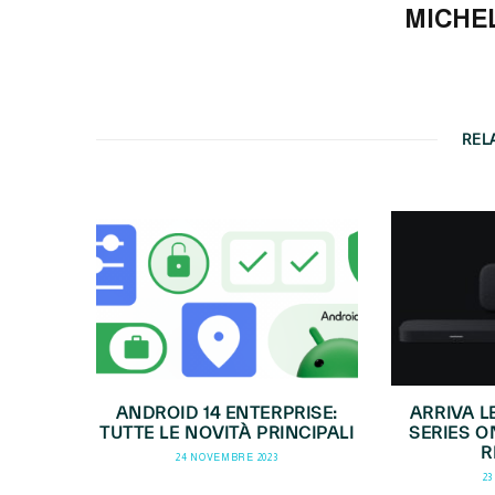
MICHE
REL
ANDROID 14 ENTERPRISE:
ARRIVA 
TUTTE LE NOVITÀ PRINCIPALI
SERIES O
R
24 NOVEMBRE 2023
23