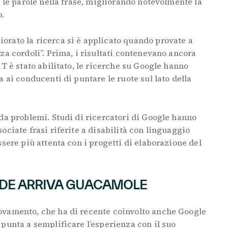
e le parole nella frase, migliorando notevolmente la
o.
rato la ricerca si è applicato quando provate a
za cordoli”. Prima, i risultati contenevano ancora
T è stato abilitato, le ricerche su Google hanno
 ai conducenti di puntare le ruote sul lato della
da problemi. Studi di ricercatori di Google hanno
ociate frasi riferite a disabilità con linguaggio
ssere più attenta con i progetti di elaborazione del
PIDE ARRIVA GUACAMOLE
ovamento, che ha di recente coinvolto anche Google
punta a semplificare l’esperienza con il suo