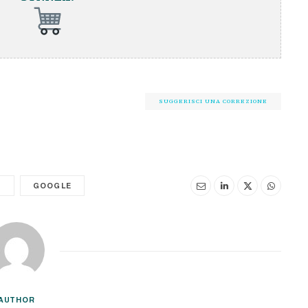
SUGGERISCI UNA CORREZIONE
T
GOOGLE
AUTHOR