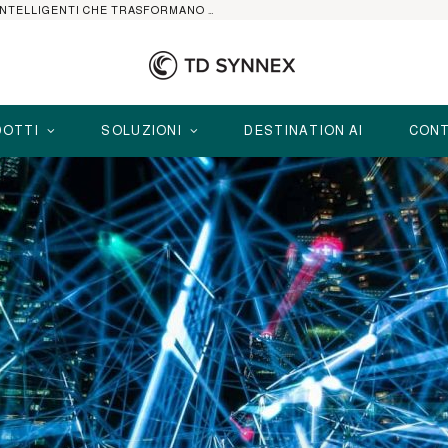
HP ELITEBOOK CON AI: I NOTEBOOK BUSINESS INTELLIGENTI CHE TRASFORMANO PRODUTTIVITÀ, SICUREZZA E LAVORO IBRIDO
OTTI
SOLUZIONI
DESTINATION AI
CONT