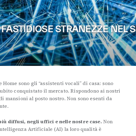
 FASTIDIOSE STRANEZZE NEL 
e Home sono gli “assistenti vocali” di casa: sono
ubito conquistato il mercato. Rispondono ai nostri
di mansioni al posto nostro. Non sono esenti da
nte.
iù diffusi, negli uffici e nelle nostre case.
Non
ntelligenza Artificiale (AI) la loro qualità è