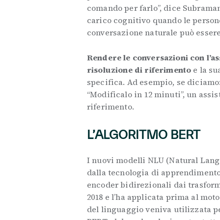
comando per farlo”, dice Subraman
carico cognitivo quando le persone 
conversazione naturale può essere
Rendere le conversazioni con l’ass
risoluzione di riferimento
e la su
specifica. Ad esempio, se diciamo
“Modificalo in 12 minuti”, un assis
riferimento.
L’ALGORITMO BERT
I nuovi modelli NLU (Natural Lang
dalla tecnologia di apprendimento
encoder bidirezionali dai trasform
2018 e l’ha applicata prima al mot
del linguaggio veniva utilizzata pe