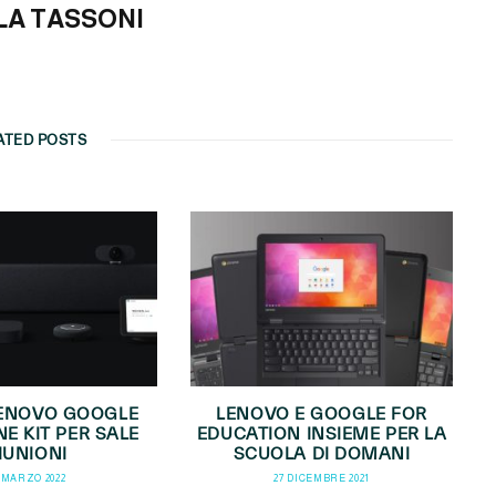
LA TASSONI
ATED POSTS
LENOVO GOOGLE
LENOVO E GOOGLE FOR
NE KIT PER SALE
EDUCATION INSIEME PER LA
IUNIONI
SCUOLA DI DOMANI
 MARZO 2022
27 DICEMBRE 2021