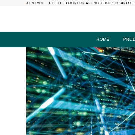
AI NEWS:
HOME
PROD