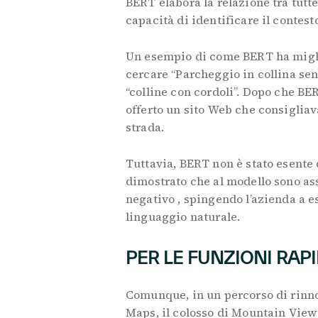
BERT elabora la relazione tra tutt
capacità di identificare il contest
Un esempio di come BERT ha miglio
cercare “Parcheggio in collina sen
“colline con cordoli”. Dopo che BER
offerto un sito Web che consigliava
strada.
Tuttavia, BERT non è stato esente 
dimostrato che al modello sono ass
negativo , spingendo l’azienda a e
linguaggio naturale.
PER LE FUNZIONI RA
Comunque, in un percorso di rinn
Maps, il colosso di Mountain View 