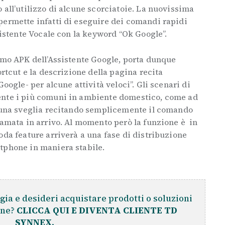
 all’utilizzo di alcune scorciatoie. La nuovissima
permette infatti di eseguire dei comandi rapidi
ssistente Vocale con la keyword “Ok Google”.
imo APK dell’Assistente Google, porta dunque
ortcut e la descrizione della pagina recita
Google- per alcune attività veloci”. Gli scenari di
ente i più comuni in ambiente domestico, come ad
i una sveglia recitando semplicemente il comando
iamata in arrivo. Al momento però la funzione è in
oda feature arriverà a una fase di distribuzione
tphone in maniera stabile.
gia e desideri acquistare prodotti o soluzioni
ine?
CLICCA QUI E DIVENTA CLIENTE TD
SYNNEX.