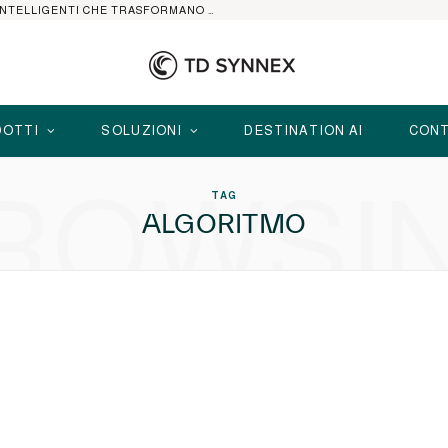
HP ELITEBOOK CON AI: I NOTEBOOK BUSINESS INTELLIGENTI CHE TRASFORMANO PRODUTTIVITÀ, SICUREZZA E LAVORO IBRIDO
OTTI
SOLUZIONI
DESTINATION AI
CONT
ROWSI
TAG
ALGORITMO