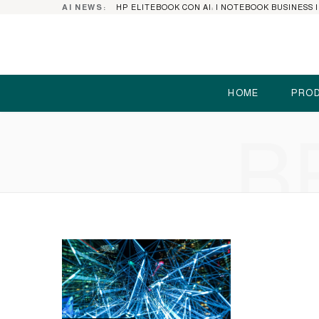
AI NEWS:
HOME
PROD
B