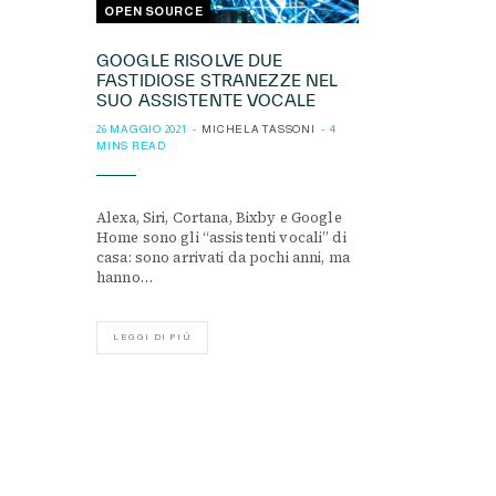
OPEN SOURCE
GOOGLE RISOLVE DUE
FASTIDIOSE STRANEZZE NEL
SUO ASSISTENTE VOCALE
26 MAGGIO 2021
MICHELA TASSONI
4
MINS READ
Alexa, Siri, Cortana, Bixby e Google
Home sono gli “assistenti vocali” di
casa: sono arrivati da pochi anni, ma
hanno…
LEGGI DI PIÙ