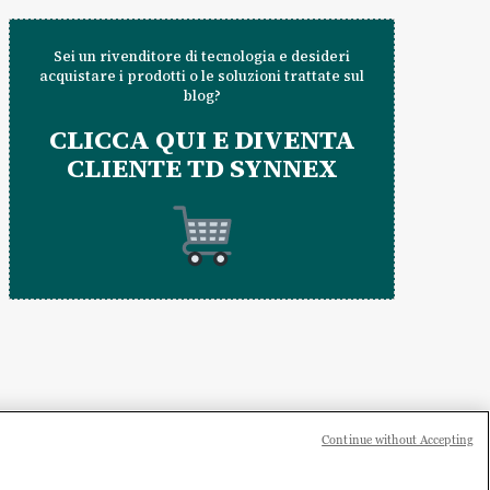
Sei un rivenditore di tecnologia e desideri
acquistare i prodotti o le soluzioni trattate sul
blog?
CLICCA QUI E DIVENTA
CLIENTE TD SYNNEX
Continue without Accepting