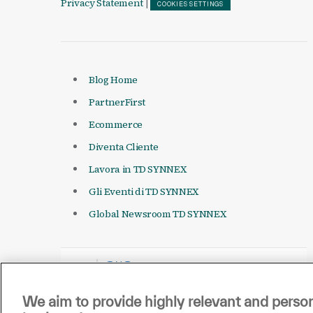
Privacy Statement
|
COOKIES SETTINGS
Blog Home
PartnerFirst
Ecommerce
Diventa Cliente
Lavora in TD SYNNEX
Gli Eventi di TD SYNNEX
Global Newsroom TD SYNNEX
We aim to provide highly relevant and person