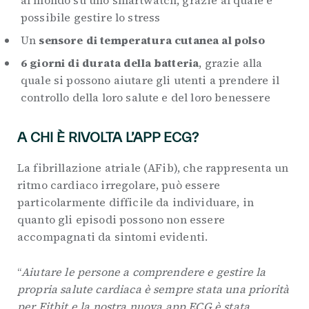
possibile gestire lo stress
Un
sensore di temperatura cutanea al polso
6 giorni di durata della batteria
, grazie alla
quale si possono aiutare gli utenti a prendere il
controllo della loro salute e del loro benessere
A CHI È RIVOLTA L’APP ECG?
La fibrillazione atriale (AFib), che rappresenta un
ritmo cardiaco irregolare, può essere
particolarmente difficile da individuare, in
quanto gli episodi possono non essere
accompagnati da sintomi evidenti.
“
Aiutare le persone a comprendere e gestire la
propria salute cardiaca è sempre stata una priorità
per Fitbit e la nostra nuova app ECG è stata