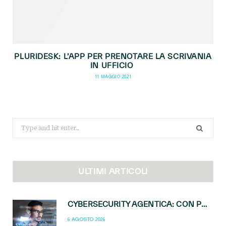
PLURIDESK: L’APP PER PRENOTARE LA SCRIVANIA
IN UFFICIO
11 MAGGIO 2021
Search
for:
ULTIMI ARTICOLI
CYBERSECURITY AGENTICA: CON PERCEPTION E MAI-CYBER-1-FLASH MICROSOFT APRE NUOVI SERVIZI PER IL CANALE
6 AGOSTO 2026