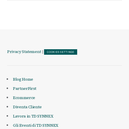
Articoli
Privacy Statement
|
COOKIES SETTINGS
Blog Home
PartnerFirst
Ecommerce
Diventa Cliente
Lavora in TD SYNNEX
Gli Eventi di TD SYNNEX