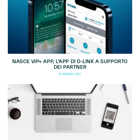
NASCE VIP+ APP, L’APP DI D-LINK A SUPPORTO
DEI PARTNER
26 MAGGIO 2021