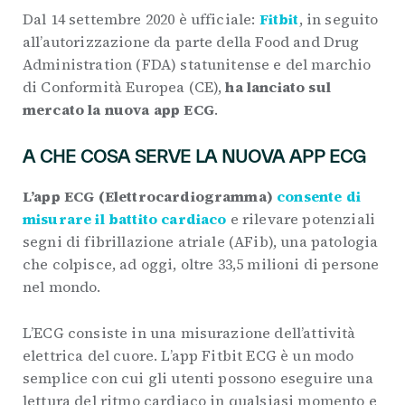
Dal 14 settembre 2020 è ufficiale:
Fitbit
, in seguito
all’autorizzazione da parte della Food and Drug
Administration (FDA) statunitense e del marchio
di Conformità Europea (CE),
ha lanciato sul
mercato la nuova app ECG
.
A CHE COSA SERVE LA NUOVA APP ECG
L’app ECG (Elettrocardiogramma)
consente di
misurare il battito cardiaco
e rilevare potenziali
segni di fibrillazione atriale (AFib), una patologia
che colpisce, ad oggi, oltre 33,5 milioni di persone
nel mondo.
L’ECG consiste in una misurazione dell’attività
elettrica del cuore. L’app Fitbit ECG è un modo
semplice con cui gli utenti possono eseguire una
lettura del ritmo cardiaco in qualsiasi momento e