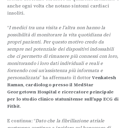
anche ogni volta che notano sintomi cardiaci
insoliti.
“
I medici tra una visita e l’altra non hanno la
possibilità di monitorare la vita quotidiana dei
propri pazienti. Per questo motivo credo da
sempre nel potenziale dei dispositivi indossabili
che ci permetto di rimanere più connessi con loro,
monitorando i loro dati individuali e reali e
fornendo così un’assistenza più informata e
personalizzata
” ha affermato il dottor
Venkatesh
Raman
,
cardiologo presso il MedStar
Georgetown Hospital e ricercatore principale
per lo studio clinico statunitense sull’app ECG di
Fitbit
.
E continua: “
Dato che la fibrillazione atriale
purtroppo continua a incidere sul benessere di