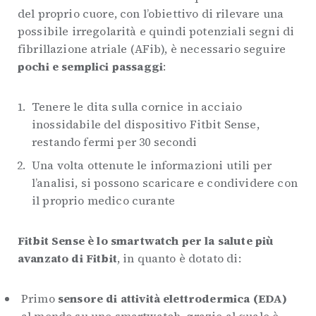
del proprio cuore, con l’obiettivo di rilevare una
possibile irregolarità e quindi potenziali segni di
fibrillazione atriale (AFib), è necessario seguire
pochi e semplici passaggi
:
Tenere le dita sulla cornice in acciaio
inossidabile del dispositivo Fitbit Sense,
restando fermi per 30 secondi
Una volta ottenute le informazioni utili per
l’analisi, si possono scaricare e condividere con
il proprio medico curante
Fitbit Sense è lo smartwatch per la salute più
avanzato di Fitbit
, in quanto è dotato di:
Primo
sensore di attività elettrodermica (EDA)
al mondo su uno smartwatch, grazie al quale è