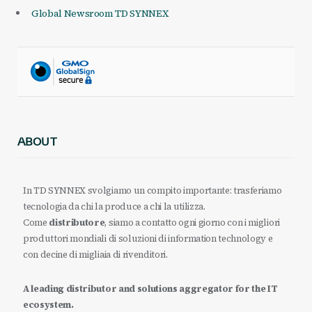
Global Newsroom TD SYNNEX
ABOUT
In TD SYNNEX svolgiamo un compito importante: trasferiamo
tecnologia da chi la produce a chi la utilizza.
Come
distributore
, siamo a contatto ogni giorno con i migliori
produttori mondiali di soluzioni di information technology e
con decine di migliaia di rivenditori.
A leading distributor and solutions aggregator for the IT
ecosystem.