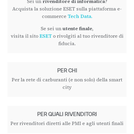
Sei un
rivenditore di informatica
?
Acquista la soluzione ESET sulla piattaforma e-
commerce
Tech Data.
Se sei un
utente finale
,
visita il sito
ESET
o rivolgiti al tuo rivenditore di
fiducia.
PER CHI
Per la rete di carburanti (e non solo) della smart
city
PER QUALI RIVENDITORI
Per rivenditori diretti alle PMI e agli utenti finali