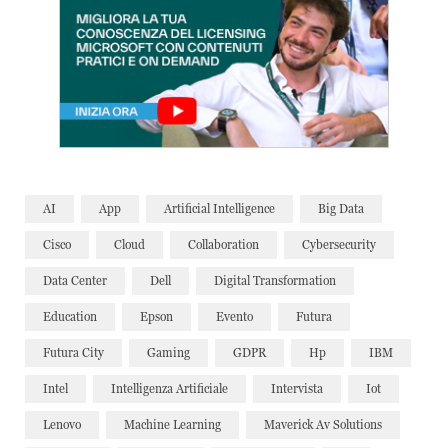
AI
App
Artificial Intelligence
Big Data
Cisco
Cloud
Collaboration
Cybersecurity
Data Center
Dell
Digital Transformation
Education
Epson
Evento
Futura
Futura City
Gaming
GDPR
Hp
IBM
Intel
Intelligenza Artificiale
Intervista
Iot
Lenovo
Machine Learning
Maverick Av Solutions