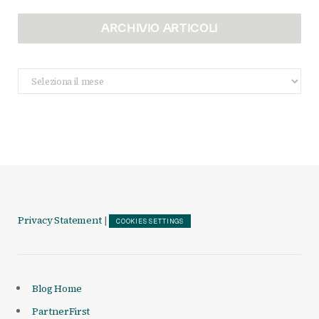
ARCHIVIO ARTICOLI
Archivio
Articoli
Privacy Statement
|
COOKIES SETTINGS
Blog Home
PartnerFirst