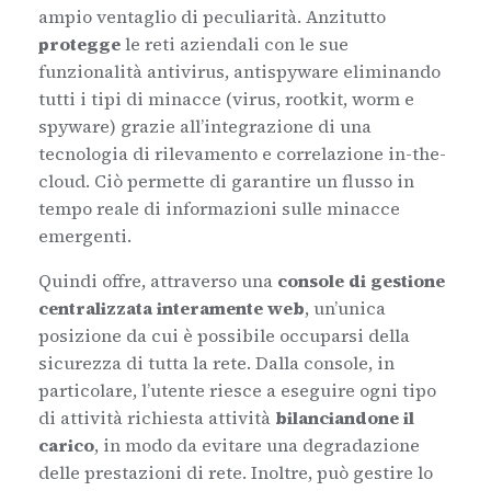
ampio ventaglio di peculiarità. Anzitutto
p
rotegge
le reti aziendali con le sue
funzionalità antivirus, antispyware eliminando
tutti i tipi di minacce (virus, rootkit, worm e
spyware) grazie all’integrazione di una
tecnologia di rilevamento e correlazione in-the-
cloud. Ciò permette di garantire un flusso in
tempo reale di informazioni sulle minacce
emergenti.
Quindi offre, attraverso una
console di gestione
centralizzata interamente web
, un’unica
posizione da cui è possibile occuparsi della
sicurezza di tutta la rete. Dalla console, in
particolare, l’utente riesce a
eseguire ogni tipo
di attività richiesta attività
bilanciandone il
carico
, in modo da evitare una degradazione
delle prestazioni di rete. Inoltre, può
gestire lo