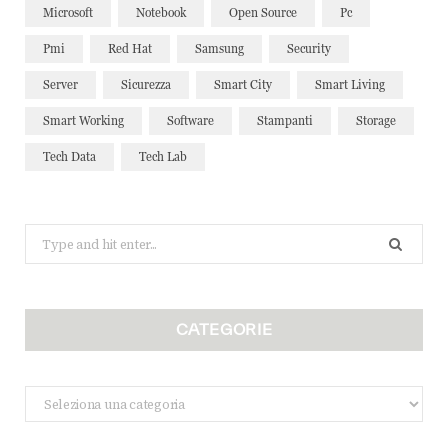
Microsoft
Notebook
Open Source
Pc
Pmi
Red Hat
Samsung
Security
Server
Sicurezza
Smart City
Smart Living
Smart Working
Software
Stampanti
Storage
Tech Data
Tech Lab
Search
for:
CATEGORIE
Categorie