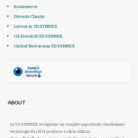
Ecommerce
Diventa Cliente
Lavora in TD SYNNEX
Gli Eventi di TD SYNNEX
Global Newsroom TD SYNNEX
ABOUT
In TD SYNNEX svolgiamo un compito importante: trasferiamo
tecnologia da chi la produce a chi la utilizza.