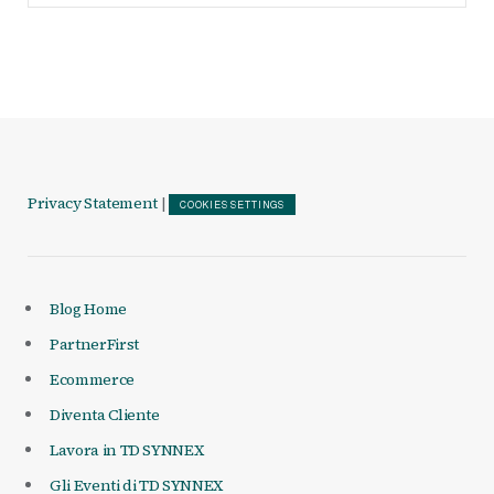
Articoli
Privacy Statement
|
COOKIES SETTINGS
Blog Home
PartnerFirst
Ecommerce
Diventa Cliente
Lavora in TD SYNNEX
Gli Eventi di TD SYNNEX