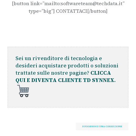
[button link=”mailto:softwareteam@techdata.it”
type=”big”] CONTATTACI[/button]
Sei un rivenditore di tecnologia e
desideri acquistare prodotti o soluzioni
trattate sulle nostre pagine?
CLICCA
QUI E DIVENTA CLIENTE TD SYNNEX.
SUGGERISCI UNA CORREZIONE