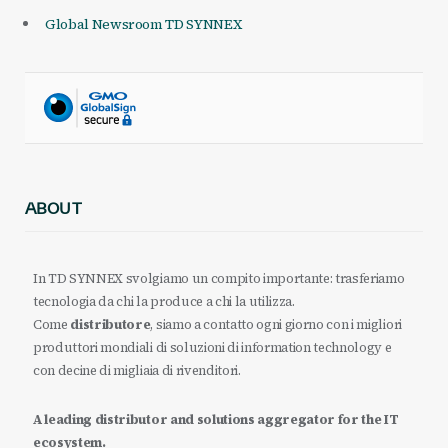
Global Newsroom TD SYNNEX
ABOUT
In TD SYNNEX svolgiamo un compito importante: trasferiamo
tecnologia da chi la produce a chi la utilizza.
Come
distributore
, siamo a contatto ogni giorno con i migliori
produttori mondiali di soluzioni di information technology e
con decine di migliaia di rivenditori.
A leading distributor and solutions aggregator for the IT
ecosystem.