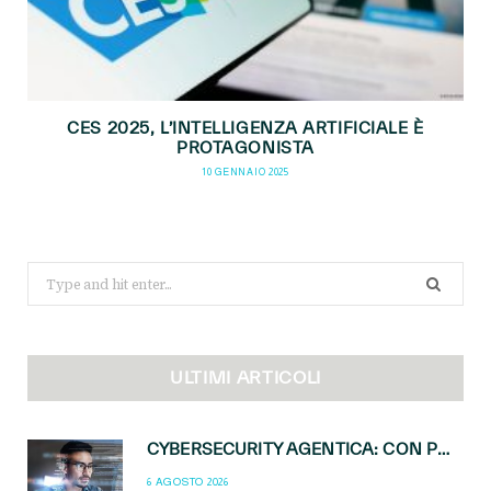
CES 2025, L’INTELLIGENZA ARTIFICIALE È
PROTAGONISTA
10 GENNAIO 2025
Search
for:
ULTIMI ARTICOLI
CYBERSECURITY AGENTICA: CON PERCEPTION E MAI-CYBER-1-FLASH MICROSOFT APRE NUOVI SERVIZI PER IL CANALE
6 AGOSTO 2026