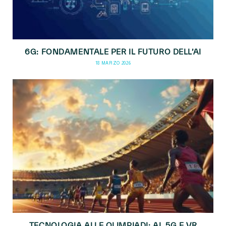
6G: FONDAMENTALE PER IL FUTURO DELL’AI
18 MARZO 2026
TECNOLOGIA ALLE OLIMPIADI: AI, 5G E VR