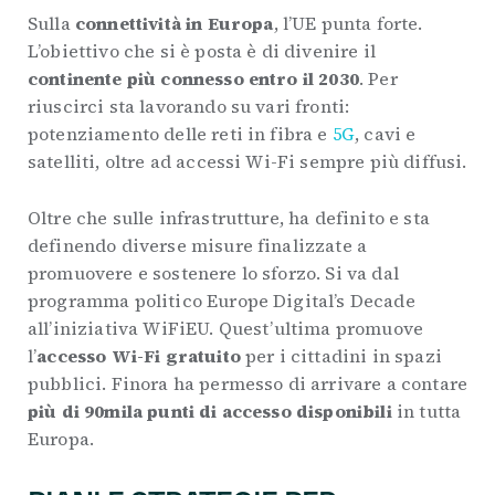
Sulla
connettività in Europa
, l’UE punta forte.
L’obiettivo che si è posta è di divenire il
continente più connesso entro il 2030
. Per
riuscirci sta lavorando su vari fronti:
potenziamento delle reti in fibra e
5G
, cavi e
satelliti, oltre ad accessi Wi-Fi sempre più diffusi.
Oltre che sulle infrastrutture, ha definito e sta
definendo diverse misure finalizzate a
promuovere e sostenere lo sforzo. Si va dal
programma politico Europe Digital’s Decade
all’iniziativa WiFiEU. Quest’ultima promuove
l’
accesso Wi-Fi gratuito
per i cittadini in spazi
pubblici. Finora ha permesso di arrivare a contare
più di 90mila punti di accesso disponibili
in tutta
Europa.