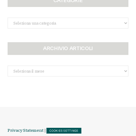
CATEGORIE
Categorie
ARCHIVIO ARTICOLI
Archivio
Articoli
Privacy Statement
|
COOKIES SETTINGS