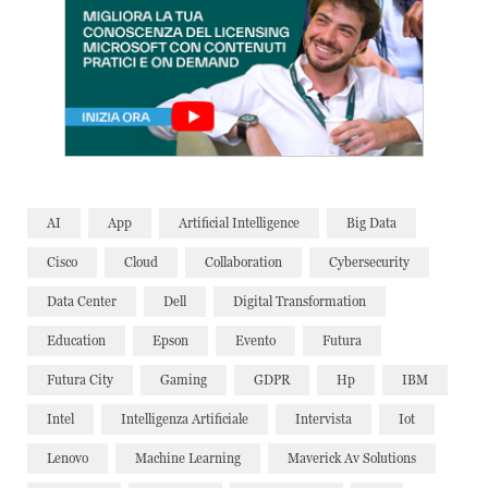
AI
App
Artificial Intelligence
Big Data
Cisco
Cloud
Collaboration
Cybersecurity
Data Center
Dell
Digital Transformation
Education
Epson
Evento
Futura
Futura City
Gaming
GDPR
Hp
IBM
Intel
Intelligenza Artificiale
Intervista
Iot
Lenovo
Machine Learning
Maverick Av Solutions