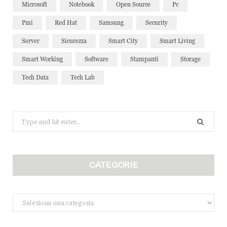
Microsoft
Notebook
Open Source
Pc
Pmi
Red Hat
Samsung
Security
Server
Sicurezza
Smart City
Smart Living
Smart Working
Software
Stampanti
Storage
Tech Data
Tech Lab
Search
for:
CATEGORIE
Categorie