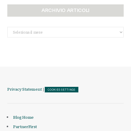
ARCHIVIO ARTICOLI
Archivio
Articoli
Privacy Statement
|
COOKIES SETTINGS
Blog Home
PartnerFirst