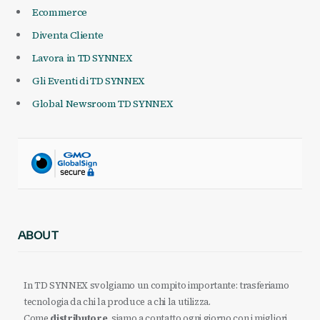
Ecommerce
Diventa Cliente
Lavora in TD SYNNEX
Gli Eventi di TD SYNNEX
Global Newsroom TD SYNNEX
ABOUT
In TD SYNNEX svolgiamo un compito importante: trasferiamo
tecnologia da chi la produce a chi la utilizza.
Come
distributore
, siamo a contatto ogni giorno con i migliori