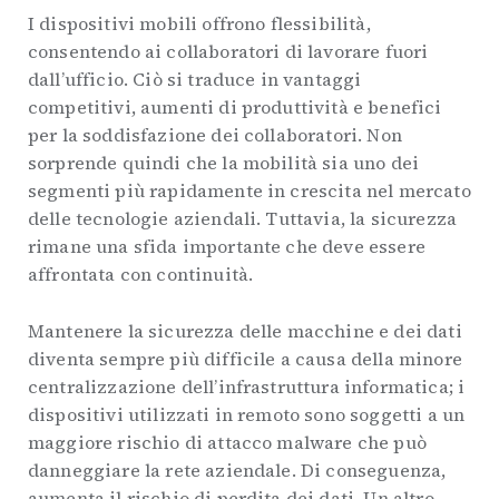
I dispositivi mobili offrono flessibilità,
consentendo ai collaboratori di lavorare fuori
dall’ufficio. Ciò si traduce in vantaggi
competitivi, aumenti di produttività e benefici
per la soddisfazione dei collaboratori. Non
sorprende quindi che la mobilità sia uno dei
segmenti più rapidamente in crescita nel mercato
delle tecnologie aziendali. Tuttavia, la sicurezza
rimane una sfida importante che deve essere
affrontata con continuità.
Mantenere la sicurezza delle macchine e dei dati
diventa sempre più difficile a causa della minore
centralizzazione dell’infrastruttura informatica; i
dispositivi utilizzati in remoto sono soggetti a un
maggiore rischio di attacco malware che può
danneggiare la rete aziendale. Di conseguenza,
aumenta il rischio di perdita dei dati. Un altro