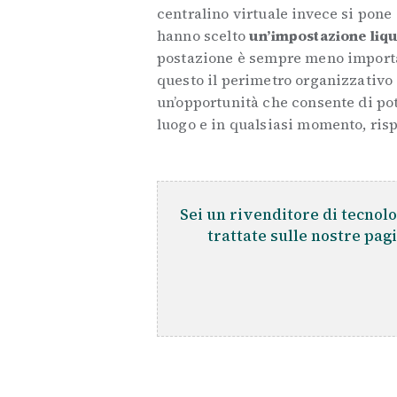
centralino virtuale invece si pone
hanno scelto
un’impostazione liq
postazione è sempre meno importan
questo il perimetro organizzativo 
un’opportunità che consente di pot
luogo e in qualsiasi momento, ris
Sei un rivenditore di tecnolo
trattate sulle nostre pag