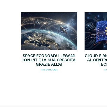
SPACE ECONOMY: I LEGAMI
CLOUD E AI
CON L’IT E LA SUA CRESCITA,
AL CENTR
GRAZIE ALL’AI
TEC
18 GIUGNO 2026
5