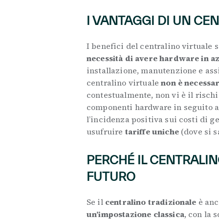
I VANTAGGI DI UN CE
I benefici del centralino virtuale
necessità di avere hardware in a
installazione, manutenzione e ass
centralino virtuale
non è necessari
contestualmente, non vi è il risch
componenti hardware in seguito al
l’incidenza positiva sui costi di g
usufruire
tariffe uniche
(dove si sa
PERCHÉ IL CENTRALIN
FUTURO
Se il
centralino tradizionale
è anc
un’impostazione classica
, con la 