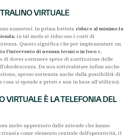
NTRALINO VIRTUALE
 sono numerosi. In prima battuta
riduce al minimo la
zienda
; in tal modo si riducono i costi di
istenza. Questo significa che per implementare un
o l’intervento di nessun tecnico in loco
e,
io di dover sostenere spese di sostituzione delle
l’obsolescenza. Da non sottovalutare infine anche
estione, spesso sostenuta anche dalla possibilità di
 cosa si spende a priori e non in base all’utilizzo).
O VIRTUALE È LA TELEFONIA DEL
ora molto apprezzato dalle aziende che hanno
scrivania come elemento centrale dell’operatività, il