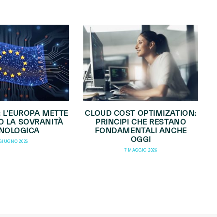
: L’EUROPA METTE
CLOUD COST OPTIMIZATION:
O LA SOVRANITÀ
PRINCIPI CHE RESTANO
NOLOGICA
FONDAMENTALI ANCHE
OGGI
 GIUGNO 2026
7 MAGGIO 2026