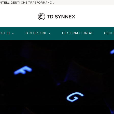
HP ELITEBOOK CON AI: I NOTEBOOK BUSINESS INTELLIGENTI CHE TRASFORMANO PRODUTTIVITÀ, SICUREZZA E LAVORO IBRIDO
OTTI
SOLUZIONI
DESTINATION AI
CONT