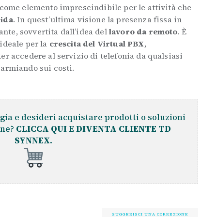
 come elemento imprescindibile per le attività che
uida
. In quest’ultima visione la presenza fissa in
te, sovvertita dall’idea del
lavoro da remoto
. È
ideale per la
crescita del Virtual PBX
,
er accedere al servizio di telefonia da qualsiasi
parmiando sui costi.
gia e desideri acquistare prodotti o soluzioni
ine?
CLICCA QUI E DIVENTA CLIENTE TD
SYNNEX.
SUGGERISCI UNA CORREZIONE