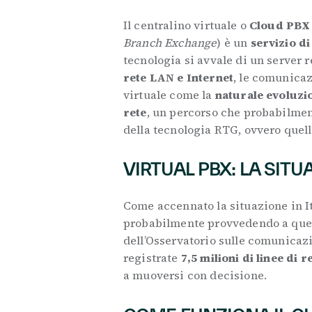
Il centralino virtuale o
Cloud PBX
Branch Exchange
) è un
servizio di
tecnologia si avvale di un server
rete LAN e Internet
, le comunicaz
virtuale come la
naturale evoluzio
rete
, un percorso che probabilmen
della tecnologia RTG, ovvero quell
VIRTUAL PBX: LA SITUA
Come accennato la situazione in I
probabilmente provvedendo a quest
dell’Osservatorio sulle comunicaz
registrate
7,5 milioni di linee di r
a muoversi con decisione.