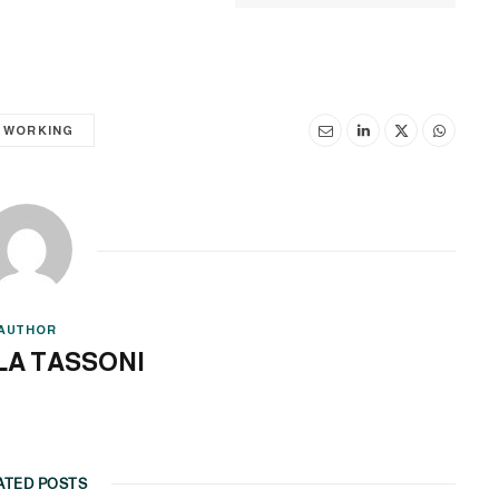
 WORKING
AUTHOR
LA TASSONI
ATED POSTS