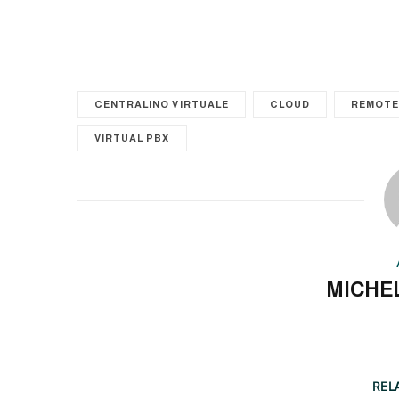
CENTRALINO VIRTUALE
CLOUD
REMOTE
VIRTUAL PBX
MICHE
REL