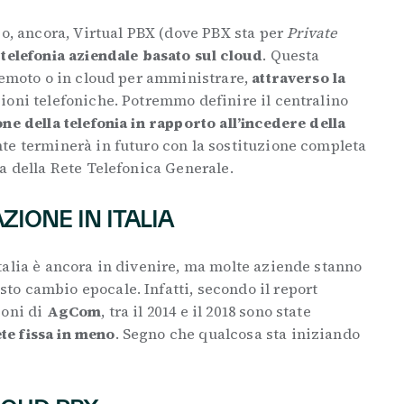
o, ancora, Virtual PBX (dove PBX sta per
Private
 telefonia aziendale basato sul cloud
. Questa
 remoto o in cloud per amministrare,
attraverso la
ioni telefoniche. Potremmo definire il centralino
ne della telefonia in rapporto all’incedere della
te terminerà in futuro con la sostituzione completa
a della Rete Telefonica Generale.
ZIONE IN ITALIA
talia è ancora in divenire, ma molte aziende stanno
o cambio epocale. Infatti, secondo il report
ioni di
AgCom
, tra il 2014 e il 2018 sono state
ete fissa in meno
. Segno che qualcosa sta iniziando