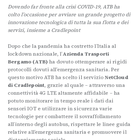
Dovendo far fronte alla crisi COVID-19, ATB ha
colto l’occasione per avviare un grande progetto di
innovazione tecnologica di tutta la sua flotta e dei
servizi, insieme a Cradlepoint
Dopo che la pandemia ha costretto l’Italia al
lockdown nazionale, l’
Azienda Trasporti
Bergamo (ATB)
ha dovuto ottemperare ai rigidi
protocolli dovuti all’emergenza sanitaria. Per
questo motivo ATB ha scelto il servizio
NetCloud
di Cradlepoint
, grazie al quale – attraverso una
connettività 4G LTE altamente affidabile – ha
potuto monitorare in tempo reale i dati dai
sensori IOT e utilizzare in sicurezza varie
tecnologie per combattere il sovraffollamento
all’interno degli autobus, rispettare le linee guida
relative all’emergenza sanitaria e promuovere il
distanziamento sociale.