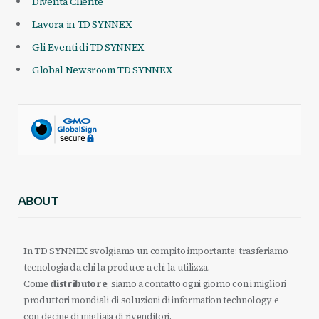
Diventa Cliente
Lavora in TD SYNNEX
Gli Eventi di TD SYNNEX
Global Newsroom TD SYNNEX
ABOUT
In TD SYNNEX svolgiamo un compito importante: trasferiamo
tecnologia da chi la produce a chi la utilizza.
Come
distributore
, siamo a contatto ogni giorno con i migliori
produttori mondiali di soluzioni di information technology e
con decine di migliaia di rivenditori.