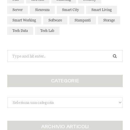
Server
Sicurezza
Smart City
Smart Living
Smart Working
Software
Stampanti
Storage
Tech Data
Tech Lab
Search
for:
CATEGORIE
Categorie
ARCHIVIO ARTICOLI