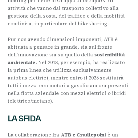
holding permette al Gruppo di occuparsi di
attività che vanno dal trasporto collettivo alla
gestione della sosta, del traffico e della mobilità
condivisa, in particolare del bikesharing.
Pur non avendo dimensioni imponenti, ATB è
abituata a pensare in grande, sia sul fronte
dell’innovazione sia su quello della
sostenibilità
ambientale.
Nel 2018, per esempio, ha realizzato
la prima linea che utilizza esclusivamente
autobus elettrici, mentre entro il 2025 sostituirà
tutti i mezzi con motori a gasolio ancora presenti
nella flotta aziendale con mezzi elettrici o ibridi
(elettrico/metano).
LA SFIDA
La collaborazione fra
ATB e Cradlepoint
è un