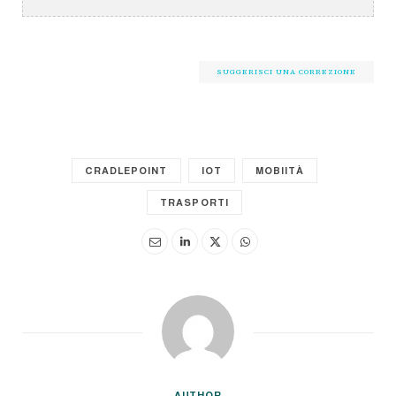
SUGGERISCI UNA CORREZIONE
CRADLEPOINT
IOT
MOBIITÀ
TRASPORTI
AUTHOR