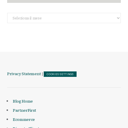
Archivio
Articoli
Privacy Statement
|
COOKIES SETTINGS
Blog Home
PartnerFirst
Ecommerce