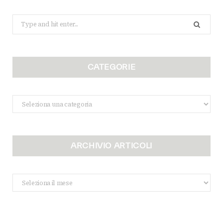
Search
for:
CATEGORIE
Categorie
ARCHIVIO ARTICOLI
Archivio
Articoli