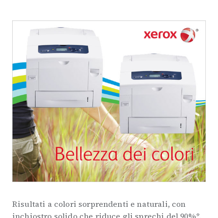
Risultati a colori sorprendenti e naturali, con
inchiostro solido che riduce gli sprechi del 90%*.