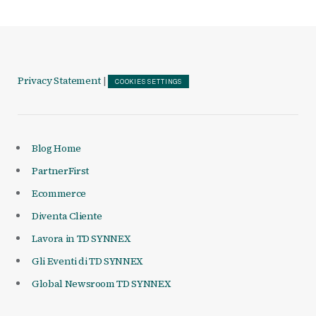
Privacy Statement
|
COOKIES SETTINGS
Blog Home
PartnerFirst
Ecommerce
Diventa Cliente
Lavora in TD SYNNEX
Gli Eventi di TD SYNNEX
Global Newsroom TD SYNNEX