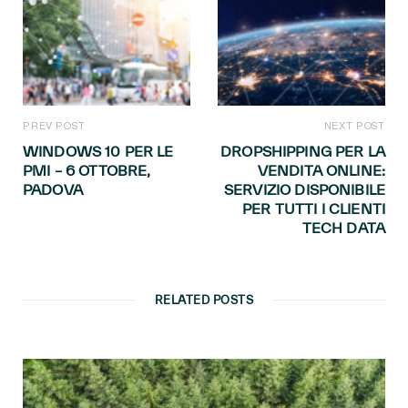
PREV POST
NEXT POST
WINDOWS 10 PER LE
DROPSHIPPING PER LA
PMI – 6 OTTOBRE,
VENDITA ONLINE:
PADOVA
SERVIZIO DISPONIBILE
PER TUTTI I CLIENTI
TECH DATA
RELATED POSTS