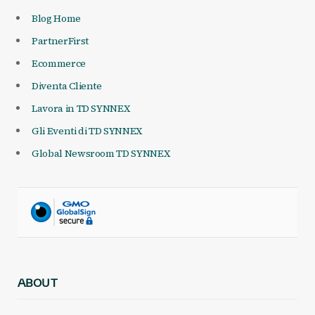
Blog Home
PartnerFirst
Ecommerce
Diventa Cliente
Lavora in TD SYNNEX
Gli Eventi di TD SYNNEX
Global Newsroom TD SYNNEX
ABOUT