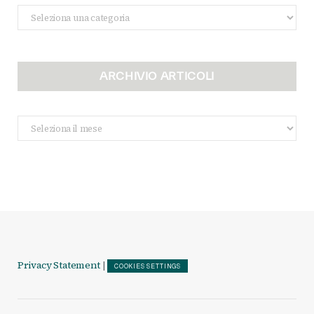
Categorie
ARCHIVIO ARTICOLI
Archivio
Articoli
Privacy Statement
|
COOKIES SETTINGS