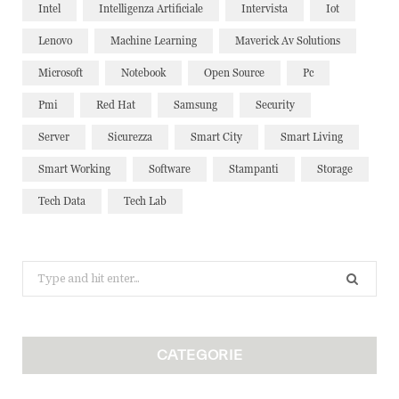
Intel
Intelligenza Artificiale
Intervista
Iot
Lenovo
Machine Learning
Maverick Av Solutions
Microsoft
Notebook
Open Source
Pc
Pmi
Red Hat
Samsung
Security
Server
Sicurezza
Smart City
Smart Living
Smart Working
Software
Stampanti
Storage
Tech Data
Tech Lab
Search
for:
CATEGORIE