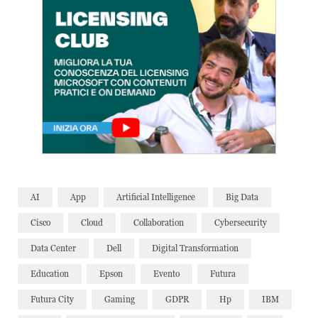
AI
App
Artificial Intelligence
Big Data
Cisco
Cloud
Collaboration
Cybersecurity
Data Center
Dell
Digital Transformation
Education
Epson
Evento
Futura
Futura City
Gaming
GDPR
Hp
IBM