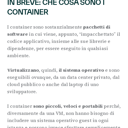
IN BREVE: CHE COSA SONO I
CONTAINER
I container sono sostanzialmente
pacchetti di
software
in cui viene, appunto, “impacchettato” il
codice applicativo, insieme alle sue librerie e
dipendenze, per essere eseguito in qualsiasi
ambiente.
Virtualizzano
, quindi,
il sistema operativo
e sono
eseguibili ovunque, da un data center privato, dal
cloud pubblico o anche dal laptop di uno
sviluppatore.
I container
sono piccoli, veloci e portabili
perché,
diversamente da una VM, non hanno bisogno di
includere un sistema operativo guest in ogni
istanza e possono invece sfruttare semplicemente