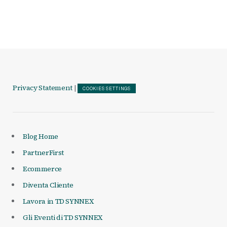
Privacy Statement
|
COOKIES SETTINGS
Blog Home
PartnerFirst
Ecommerce
Diventa Cliente
Lavora in TD SYNNEX
Gli Eventi di TD SYNNEX