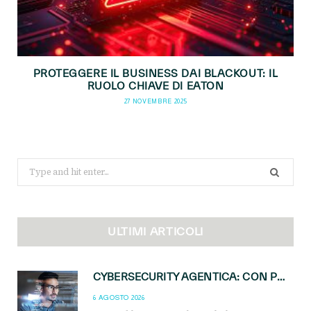
PROTEGGERE IL BUSINESS DAI BLACKOUT: IL
RUOLO CHIAVE DI EATON
27 NOVEMBRE 2025
Search
for:
ULTIMI ARTICOLI
CYBERSECURITY AGENTICA: CON PERCEPTION E MAI-CYBER-1-FLASH MICROSOFT APRE NUOVI SERVIZI PER IL CANALE
6 AGOSTO 2026