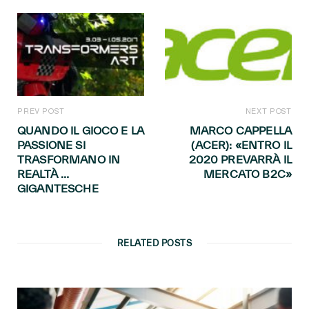
PREV POST
NEXT POST
QUANDO IL GIOCO E LA
MARCO CAPPELLA
PASSIONE SI
(ACER): «ENTRO IL
TRASFORMANO IN
2020 PREVARRÀ IL
REALTÀ …
MERCATO B2C»
GIGANTESCHE
RELATED POSTS