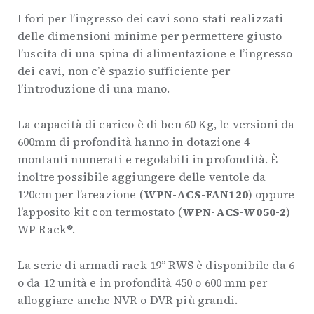
I fori per l’ingresso dei cavi sono stati realizzati
delle dimensioni minime per permettere giusto
l’uscita di una spina di alimentazione e l’ingresso
dei cavi, non c’è spazio sufficiente per
l’introduzione di una mano.
La capacità di carico è di ben 60 Kg, le versioni da
600mm di profondità hanno in dotazione 4
montanti numerati e regolabili in profondità. È
inoltre possibile aggiungere delle ventole da
120cm per l’areazione (
WPN-ACS-FAN120
) oppure
l’apposito kit con termostato (
WPN-ACS-W050-2
)
WP Rack®.
La serie di armadi rack 19” RWS è disponibile da 6
o da 12 unità e in profondità 450 o 600 mm per
alloggiare anche NVR o DVR più grandi.