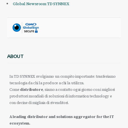
Global Newsroom TD SYNNEX
ABOUT
In TD SYNNEX svolgiamo un compito importante: trasferiamo
tecnologia da chi la produce a chi la utilizza.
Come
distributore
, siamo a contatto ogni giorno con i migliori
produttori mondiali di soluzioni di information technology e
con decine di migliaia di rivenditori.
A leading distributor and solutions aggregator for the IT
ecosystem.