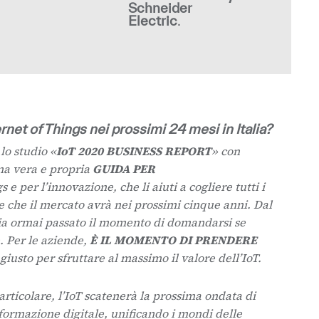
Schneider
Electric
.
rnet of Things nei prossimi 24 mesi in Italia?
o studio «
IoT 2020 BUSINESS REPORT
» con
 una vera e propria
GUIDA PER
s e per l’innovazione, che li aiuti a cogliere tutti i
e che il mercato avrà nei prossimi cinque anni. Dal
a ormai passato il momento di domandarsi se
. Per le aziende,
È IL MOMENTO DI PRENDERE
iusto per sfruttare al massimo il valore dell’IoT.
articolare, l’IoT scatenerà la prossima ondata di
formazione digitale, unificando i mondi delle