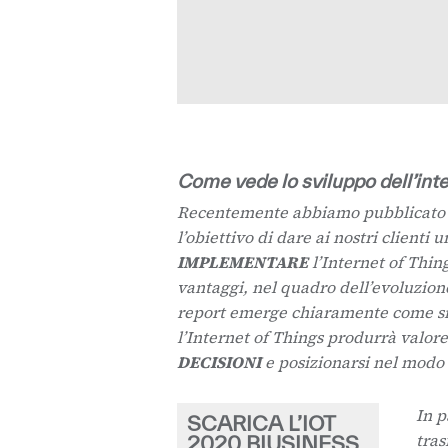
Come vede lo sviluppo dell’inte
Recentemente abbiamo pubblicato l
l’obiettivo di dare ai nostri clienti
IMPLEMENTARE
l’Internet of Thing
vantaggi, nel quadro dell’evoluzion
report emerge chiaramente come si
l’Internet of Things produrrà valore
DECISIONI
e posizionarsi nel modo g
In p
SCARICA L’IOT
tras
2020 BIUSINESS