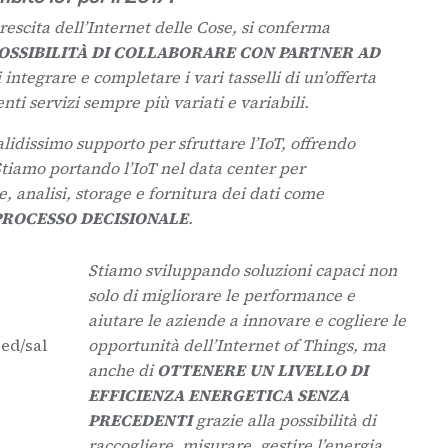
rescita dell’Internet delle Cose, si conferma
POSSIBILITÀ DI COLLABORARE CON PARTNER AD
integrare e completare i vari tasselli di un’offerta
enti servizi sempre più variati e variabili.
lidissimo supporto per sfruttare l’IoT, offrendo
Stiamo portando l’IoT nel data center per
e, analisi, storage e fornitura dei dati come
PROCESSO DECISIONALE
.
Stiamo sviluppando soluzioni capaci non
solo di migliorare le performance e
aiutare le aziende a innovare e cogliere le
ed/sal
opportunità dell’Internet of Things, ma
anche di
OTTENERE UN LIVELLO DI
EFFICIENZA ENERGETICA SENZA
PRECEDENTI
grazie alla possibilità di
raccogliere, misurare, gestire l’energia