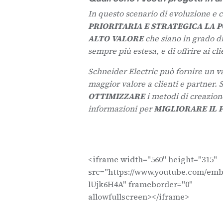
In questo scenario di evoluzione e c
PRIORITARIA E STRATEGICA LA 
ALTO VALORE
che siano in grado di 
sempre più estesa, e di offrire ai cli
Schneider Electric può fornire un va
maggior valore a clienti e partner. 
OTTIMIZZARE
i metodi di creazion
informazioni per
MIGLIORARE IL 
<iframe width="560" height="315"
src="https://www.youtube.com/emb
lUjk6H4A" frameborder="0"
allowfullscreen></iframe>