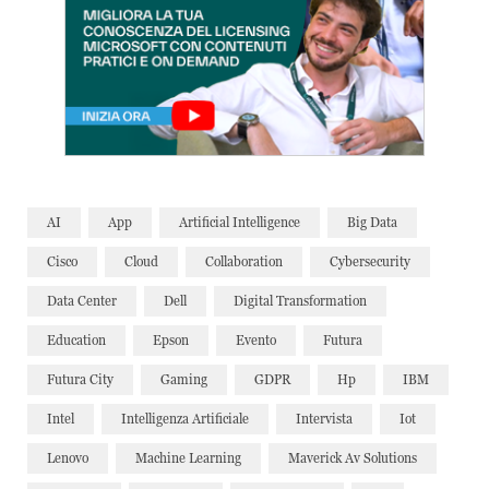
AI
App
Artificial Intelligence
Big Data
Cisco
Cloud
Collaboration
Cybersecurity
Data Center
Dell
Digital Transformation
Education
Epson
Evento
Futura
Futura City
Gaming
GDPR
Hp
IBM
Intel
Intelligenza Artificiale
Intervista
Iot
Lenovo
Machine Learning
Maverick Av Solutions