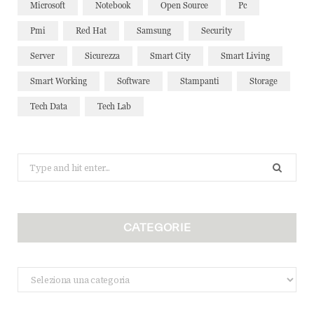
Microsoft
Notebook
Open Source
Pc
Pmi
Red Hat
Samsung
Security
Server
Sicurezza
Smart City
Smart Living
Smart Working
Software
Stampanti
Storage
Tech Data
Tech Lab
Search
for:
CATEGORIE
Categorie