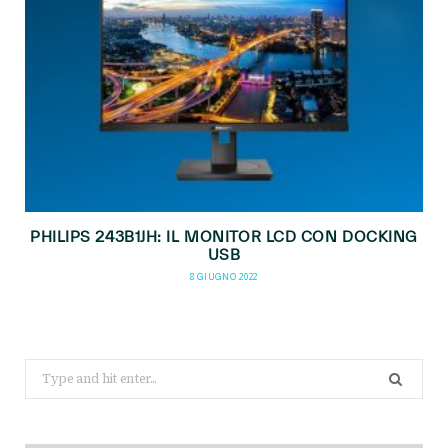
PHILIPS 243B1JH: IL MONITOR LCD CON DOCKING
USB
8 GIUGNO 2022
Search
for: