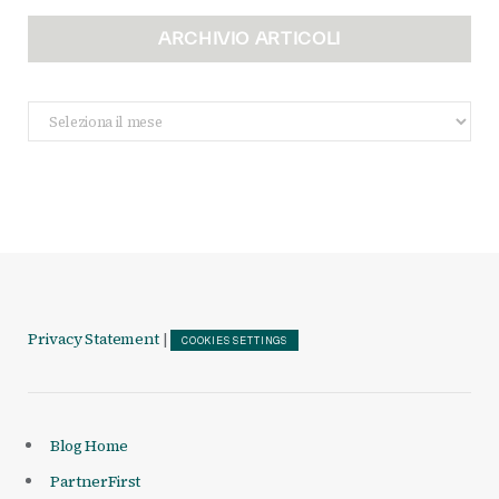
ARCHIVIO ARTICOLI
Archivio
Articoli
Privacy Statement
|
COOKIES SETTINGS
Blog Home
PartnerFirst