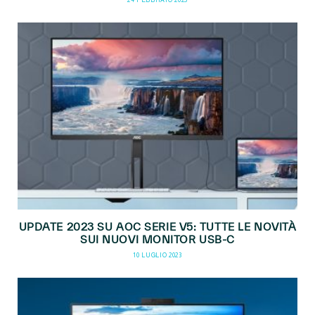
24 FEBBRAIO 2025
UPDATE 2023 SU AOC SERIE V5: TUTTE LE NOVITÀ
SUI NUOVI MONITOR USB-C
10 LUGLIO 2023