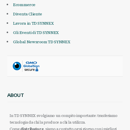
Ecommerce
Diventa Cliente
Lavora in TD SYNNEX
Gli Eventi di TD SYNNEX
Global Newsroom TD SYNNEX
ABOUT
In TD SYNNEX svolgiamo un compito importante: trasferiamo
tecnologia da chi la produce a chi la utilizza.
Come
distributore
, siamo a contatto ogni giorno con i migliori