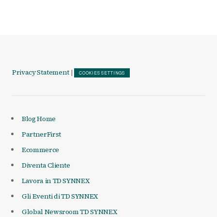
Privacy Statement
|
COOKIES SETTINGS
Blog Home
PartnerFirst
Ecommerce
Diventa Cliente
Lavora in TD SYNNEX
Gli Eventi di TD SYNNEX
Global Newsroom TD SYNNEX