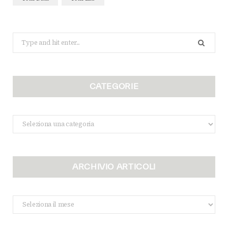
Search
for:
CATEGORIE
Categorie
ARCHIVIO ARTICOLI
Archivio
Articoli