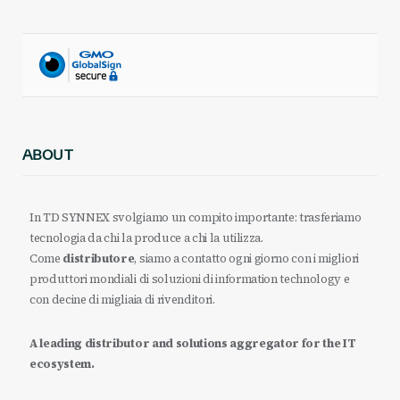
ABOUT
In TD SYNNEX svolgiamo un compito importante: trasferiamo
tecnologia da chi la produce a chi la utilizza.
Come
distributore
, siamo a contatto ogni giorno con i migliori
produttori mondiali di soluzioni di information technology e
con decine di migliaia di rivenditori.
A leading distributor and solutions aggregator for the IT
ecosystem.