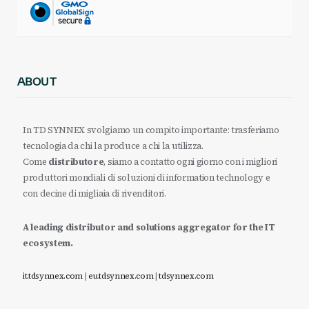
ABOUT
In TD SYNNEX svolgiamo un compito importante: trasferiamo
tecnologia da chi la produce a chi la utilizza.
Come
distributore
, siamo a contatto ogni giorno con i migliori
produttori mondiali di soluzioni di information technology e
con decine di migliaia di rivenditori.
A leading distributor and solutions aggregator for the IT
ecosystem.
it.tdsynnex.com
|
eu.tdsynnex.com
|
tdsynnex.com