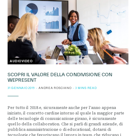
AUDIOVIDEO
SCOPRI IL VALORE DELLA CONDIVISIONE CON
WEPRESENT
31 GENNAIO 2019
ANDREA ROSCIANO
3 MINS READ
Per tutto il 2018 e, sicuramente anche per l'anno appena
iniziato, il concetto cardine intorno al quale la maggior parte
delle tecnologie di comunicazione girano, è sicuramente
quello della collaboration. Che si parli di grandi aziende, di
pubblica amministrazione o di educational, dotarsi di
tecnologie che favoriscano il lavoro in team, che riducano i