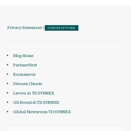
Privacy Statement
|
COOKIES SETTINGS
Blog Home
PartnerFirst
Ecommerce
Diventa Cliente
Lavora in TD SYNNEX
Gli Eventi di TD SYNNEX
Global Newsroom TD SYNNEX