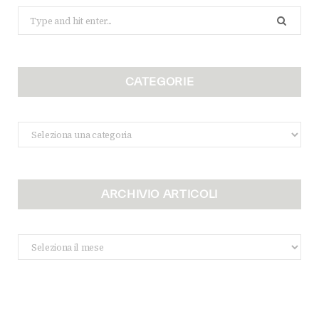
Search
for:
CATEGORIE
Categorie
ARCHIVIO ARTICOLI
Archivio
Articoli