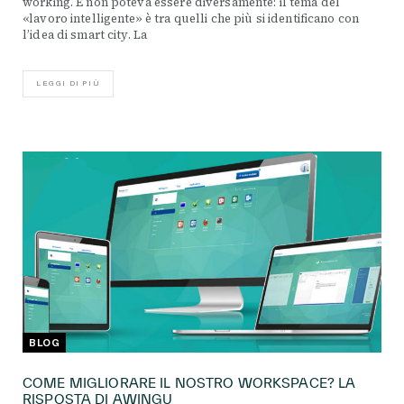
working. E non poteva essere diversamente: il tema del
«lavoro intelligente» è tra quelli che più si identificano con
l’idea di smart city. La
LEGGI DI PIÙ
BLOG
COME MIGLIORARE IL NOSTRO WORKSPACE? LA
RISPOSTA DI AWINGU