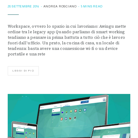
28 SETTEMBRE 2016
ANDREA ROSCIANO
5 MINS READ
Workspace, ovvero lo spazio in cui lavoriamo: Awingu mette
ordine tra le legacy app Quando parliamo di smart working
tendiamo a pensare in prima battuta a tutto ciò che è lavoro
fuori dall’ufficio. Un prato, la cucina di casa, un locale di
tendenza: basta avere una connessione wi-fi o un device
portatile e una rete
LEGGI DI PIÙ