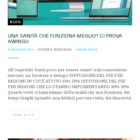
BLOG
UNA SANITÀ CHE FUNZIONA MEGLIO? CI PROVA
AWINGU
30 MAGGIO 2016
ANDREA ROSCIANO
6 MINS READ
All'ospedale basta poco per essere smart: una connessione
internet, un browser e Awingu DIFFUSIONE DEL FSE PER
REGIONI IN CUI È ATTIVO 35% 35% DIFFUSIONE DEL FSE
PER REGIONI CHE LO STANNO IMPLEMENTANDO 50% 50%
Quante volte ci lamentiamo della sanità che non funziona, dei
tempi lunghi (quando non biblici) per una visita, dei disservizi
LEGGI DI PIÙ