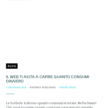
BLOG
IL WEB TI AIUTA A CAPIRE QUANTO CONSUMI
DAVVERO
5 GENNAIO 2016
ANDREA ROSCIANO
4 MINS READ
Le bollette ti dicono quanto consumi in totale. Nella Smart
City puoi scoprire quanto consuma ogni singolo oggetto.