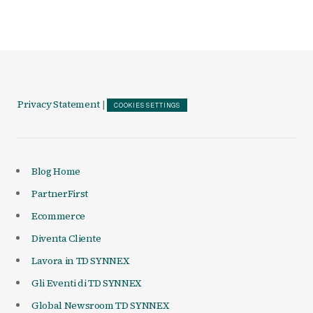
Privacy Statement
|
COOKIES SETTINGS
Blog Home
PartnerFirst
Ecommerce
Diventa Cliente
Lavora in TD SYNNEX
Gli Eventi di TD SYNNEX
Global Newsroom TD SYNNEX