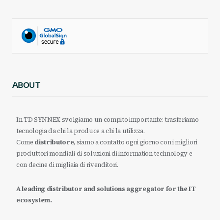
ABOUT
In TD SYNNEX svolgiamo un compito importante: trasferiamo
tecnologia da chi la produce a chi la utilizza.
Come
distributore
, siamo a contatto ogni giorno con i migliori
produttori mondiali di soluzioni di information technology e
con decine di migliaia di rivenditori.
A leading distributor and solutions aggregator for the IT
ecosystem.