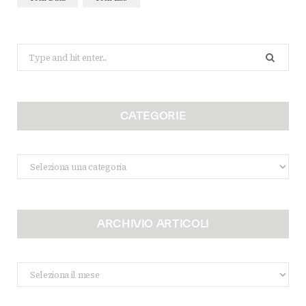
Search
for:
CATEGORIE
Categorie
ARCHIVIO ARTICOLI
Archivio
Articoli