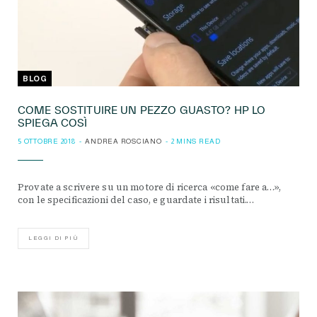
BLOG
COME SOSTITUIRE UN PEZZO GUASTO? HP LO
SPIEGA COSÌ
5 OTTOBRE 2018
ANDREA ROSCIANO
2 MINS READ
Provate a scrivere su un motore di ricerca «come fare a…»,
con le specificazioni del caso, e guardate i risultati.…
LEGGI DI PIÙ