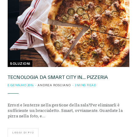
SOLUZIONI
TECNOLOGIA DA SMART CITY IN… PIZZERIA
8 GENNAIO 2016
ANDREA ROSCIANO
3 MINS READ
Errori e lentezze nella gestione della sala?Per eliminarli è
sufficiente un braccialetto. Smart, ovviamente. Guardate la
pizza nella foto, e…
LEGGI DI PIÙ