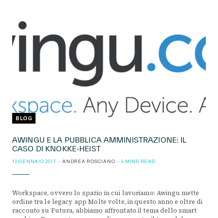
BLOG
AWINGU E LA PUBBLICA AMMINISTRAZIONE: IL
CASO DI KNOKKE-HEIST
13 GENNAIO 2017
ANDREA ROSCIANO
6 MINS READ
Workspace, ovvero lo spazio in cui lavoriamo: Awingu mette
ordine tra le legacy app Molte volte, in questo anno e oltre di
racconto su Futura, abbiamo affrontato il tema dello smart