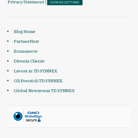
Privacy Statement
|
COOKIES SETTINGS
Blog Home
PartnerFirst
Ecommerce
Diventa Cliente
Lavora in TD SYNNEX
Gli Eventi di TD SYNNEX
Global Newsroom TD SYNNEX