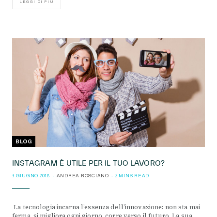
LEGGI DI PIÙ
BLOG
INSTAGRAM È UTILE PER IL TUO LAVORO?
3 GIUGNO 2018
ANDREA ROSCIANO
2 MINS READ
La tecnologia incarna l’essenza dell’innovazione: non sta mai
ferma, si migliora ogni giorno, corre verso il futuro. La sua…