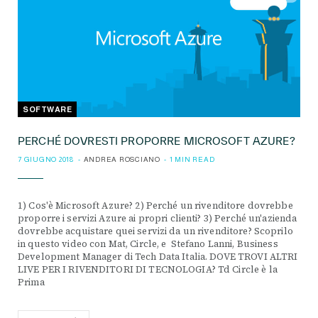
SOFTWARE
PERCHÉ DOVRESTI PROPORRE MICROSOFT AZURE?
7 GIUGNO 2018
ANDREA ROSCIANO
1 MIN READ
1) Cos'è Microsoft Azure? 2) Perché un rivenditore dovrebbe
proporre i servizi Azure ai propri clienti? 3) Perché un'azienda
dovrebbe acquistare quei servizi da un rivenditore? Scoprilo
in questo video con Mat, Circle, e Stefano Lanni, Business
Development Manager di Tech Data Italia. DOVE TROVI ALTRI
LIVE PER I RIVENDITORI DI TECNOLOGIA? Td Circle è la
Prima