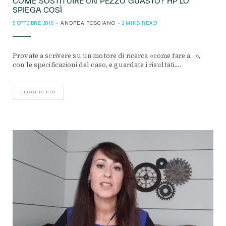
COME SOSTITUIRE UN PEZZO GUASTO? HP LO
SPIEGA COSÌ
5 OTTOBRE 2018
ANDREA ROSCIANO
2 MINS READ
Provate a scrivere su un motore di ricerca «come fare a…»,
con le specificazioni del caso, e guardate i risultati.…
LEGGI DI PIÙ