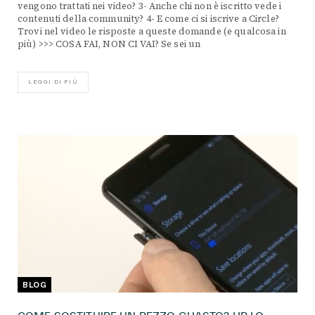
vengono trattati nei video? 3- Anche chi non è iscritto vede i
contenuti della community? 4- E come ci si iscrive a Circle?
Trovi nel video le risposte a queste domande (e qualcosa in
più) >>> COSA FAI, NON CI VAI? Se sei un
LEGGI DI PIÙ
BLOG