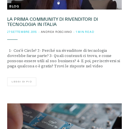
BLOG
LA PRIMA COMMUNITY DI RIVENDITORI DI
TECNOLOGIA IN ITALIA
27 SETTEMBRE 2018
ANDREA ROSCIANO
1 MIN READ
1- Cos'è Circle? 2- Perché un rivenditore di tecnologia
dovrebbe farne parte? 3- Quali contenuti ci trova, e come
possono essere utili al suo business? 4- E poi, per iscriversi si
paga qualcosa o è gratis? Trovi le risposte nel video
LEGGI DI PIÙ