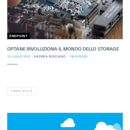
ENDPOINT
OPTANE RIVOLUZIONA IL MONDO DELLO STORAGE
12 LUGLIO 2018
ANDREA ROSCIANO
1 MIN READ
LEGGI DI PIÙ