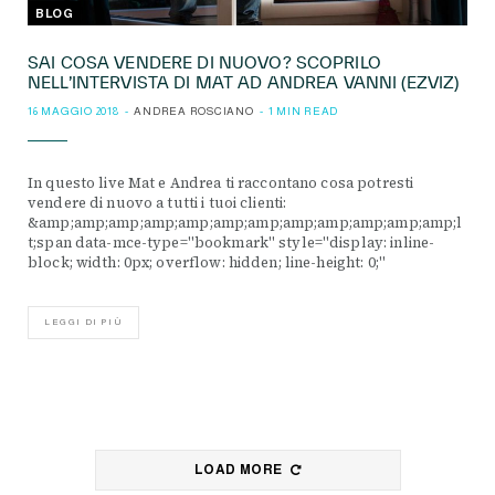
BLOG
SAI COSA VENDERE DI NUOVO? SCOPRILO
NELL’INTERVISTA DI MAT AD ANDREA VANNI (EZVIZ)
16 MAGGIO 2018
ANDREA ROSCIANO
1 MIN READ
In questo live Mat e Andrea ti raccontano cosa potresti
vendere di nuovo a tutti i tuoi clienti:
&amp;amp;amp;amp;amp;amp;amp;amp;amp;amp;amp;amp;l
t;span data-mce-type="bookmark" style="display: inline-
block; width: 0px; overflow: hidden; line-height: 0;"
LEGGI DI PIÙ
LOAD MORE