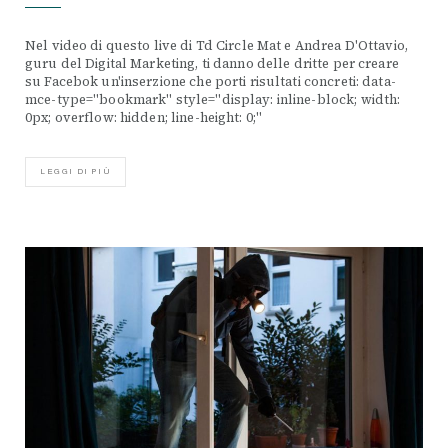
Nel video di questo live di Td Circle Mat e Andrea D'Ottavio,
guru del Digital Marketing, ti danno delle dritte per creare
su Facebok un'inserzione che porti risultati concreti: data-
mce-type="bookmark" style="display: inline-block; width:
0px; overflow: hidden; line-height: 0;"
LEGGI DI PIÙ