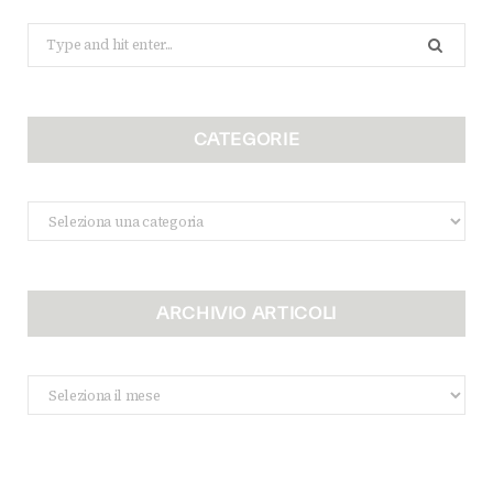
Search
for:
CATEGORIE
Categorie
ARCHIVIO ARTICOLI
Archivio
Articoli