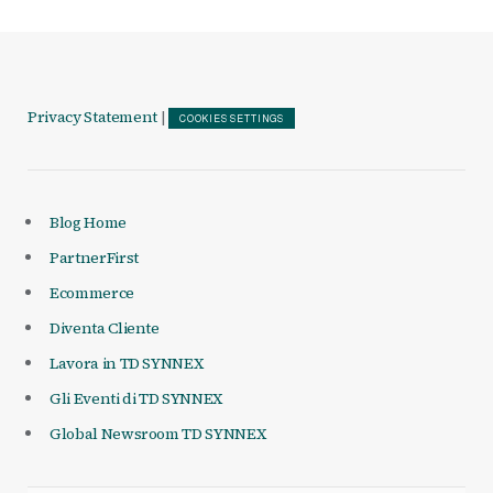
Privacy Statement
|
COOKIES SETTINGS
Blog Home
PartnerFirst
Ecommerce
Diventa Cliente
Lavora in TD SYNNEX
Gli Eventi di TD SYNNEX
Global Newsroom TD SYNNEX