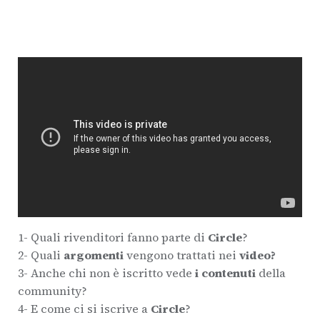
1- Quali rivenditori fanno parte di
Circle
?
2- Quali
argomenti
vengono trattati nei
video?
3- Anche chi non è iscritto vede
i contenuti
della
community?
4- E come ci si iscrive a
Circle
?