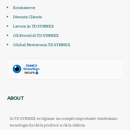
Ecommerce
Diventa Cliente
Lavora in TD SYNNEX
Gli Eventi di TD SYNNEX
Global Newsroom TD SYNNEX
ABOUT
In TD SYNNEX svolgiamo un compito importante: trasferiamo
tecnologia da chi la produce a chi la utilizza.