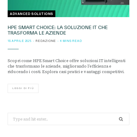
ADVANCED SOLUTIONS
HPE SMART CHOICE: LA SOLUZIONE IT CHE
TRASFORMA LE AZIENDE
18 APRILE 2025
REDAZIONE
4 MINS READ
Scopri come HPE Smart Choice offre soluzioni IT intelligenti
che trasformano le aziende, migliorando l’efficienza e
riducendo i costi. Esplora casi pratici e vantaggi competitivi.
LEGGI DI PIÙ
Search
for: