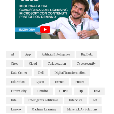
AI
App
Artificial Intelligence
Big Data
Cisco
Cloud
Collaboration
Cybersecurity
Data Center
Dell
Digital Transformation
Education
Epson
Evento
Futura
Futura City
Gaming
GDPR
Hp
IBM
Intel
Intelligenza Artificiale
Intervista
Iot
Lenovo
Machine Learning
Maverick Av Solutions