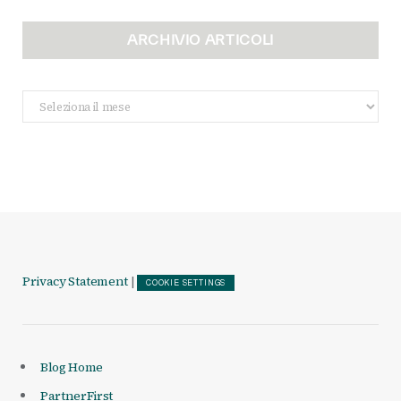
ARCHIVIO ARTICOLI
Archivio
Articoli
Privacy Statement
|
COOKIE SETTINGS
Blog Home
PartnerFirst