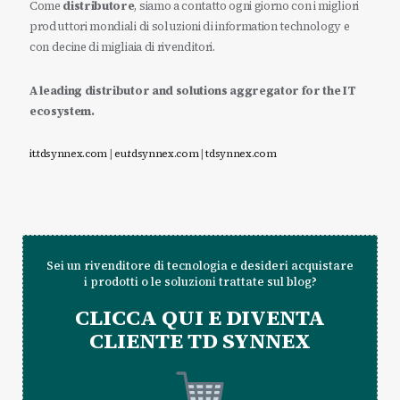
Come
distributore
, siamo a contatto ogni giorno con i migliori
produttori mondiali di soluzioni di information technology e
con decine di migliaia di rivenditori.
A leading distributor and solutions aggregator for the IT
ecosystem.
it.tdsynnex.com
|
eu.tdsynnex.com
|
tdsynnex.com
Sei un rivenditore di tecnologia e desideri acquistare
i prodotti o le soluzioni trattate sul blog?
CLICCA QUI E DIVENTA
CLIENTE TD SYNNEX