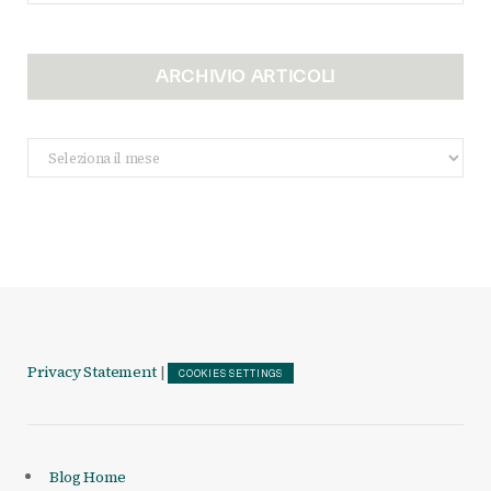
ARCHIVIO ARTICOLI
Archivio
Articoli
Privacy Statement
|
COOKIES SETTINGS
Blog Home