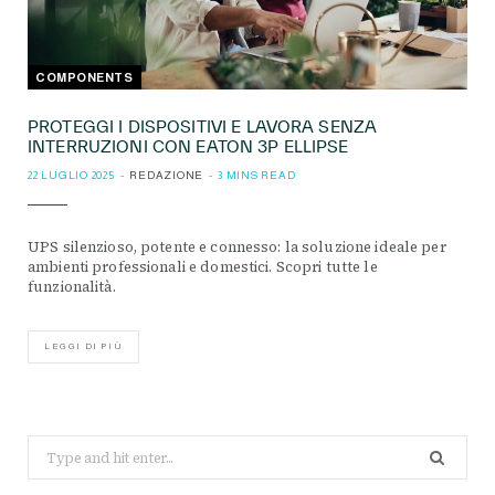
COMPONENTS
PROTEGGI I DISPOSITIVI E LAVORA SENZA
INTERRUZIONI CON EATON 3P ELLIPSE
22 LUGLIO 2025
REDAZIONE
3 MINS READ
UPS silenzioso, potente e connesso: la soluzione ideale per
ambienti professionali e domestici. Scopri tutte le
funzionalità.
LEGGI DI PIÙ
Search
for: