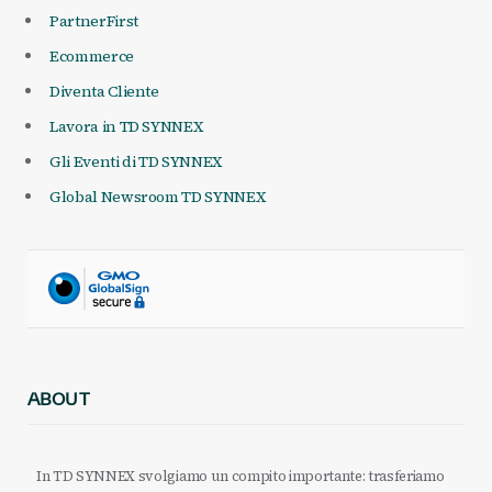
PartnerFirst
Ecommerce
Diventa Cliente
Lavora in TD SYNNEX
Gli Eventi di TD SYNNEX
Global Newsroom TD SYNNEX
ABOUT
In TD SYNNEX svolgiamo un compito importante: trasferiamo