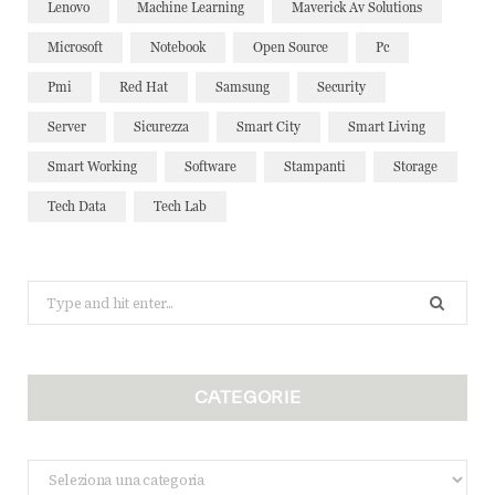
Lenovo
Machine Learning
Maverick Av Solutions
Microsoft
Notebook
Open Source
Pc
Pmi
Red Hat
Samsung
Security
Server
Sicurezza
Smart City
Smart Living
Smart Working
Software
Stampanti
Storage
Tech Data
Tech Lab
Search
for:
CATEGORIE
Categorie