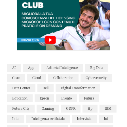
AI
App
Artificial Intelligence
Big Data
Cisco
Cloud
Collaboration
Cybersecurity
Data Center
Dell
Digital Transformation
Education
Epson
Evento
Futura
Futura City
Gaming
GDPR
Hp
IBM
Intel
Intelligenza Artificiale
Intervista
Iot