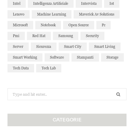
Intel
Intelligenza Artificiale
Intervista
Iot
Lenovo
Machine Learning
Maverick Av Solutions
Microsoft
Notebook
Open Source
Pc
Pmi
Red Hat
Samsung
Security
Server
Sicurezza
Smart City
Smart Living
Smart Working
Software
Stampanti
Storage
Tech Data
Tech Lab
Search
for:
CATEGORIE