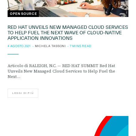
OPEN SOURCE
RED HAT UNVEILS NEW MANAGED CLOUD SERVICES
TO HELP FUEL THE NEXT WAVE OF CLOUD-NATIVE
APPLICATION INNOVATIONS
4 AGOSTO 2021
MICHELA TASSONI
7 MINS READ
Articolo di RALEIGH, N.C. — RED HAT SUMMIT Red Hat
Unveils New Managed Cloud Services to Help Fuel the
Next…
LEGGI DI PIÙ