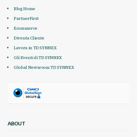
Blog Home
PartnerFirst
Ecommerce
Diventa Cliente
Lavora in TD SYNNEX
Gli Eventi di TD SYNNEX
Global Newsroom TD SYNNEX
ABOUT