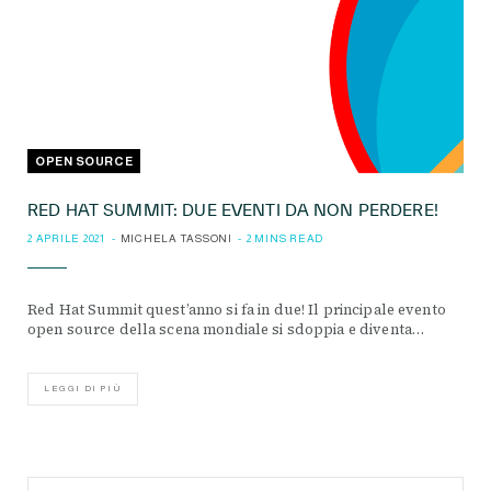
OPEN SOURCE
RED HAT SUMMIT: DUE EVENTI DA NON PERDERE!
2 APRILE 2021
MICHELA TASSONI
2 MINS READ
Red Hat Summit quest’anno si fa in due! Il principale evento
open source della scena mondiale si sdoppia e diventa…
LEGGI DI PIÙ
Search