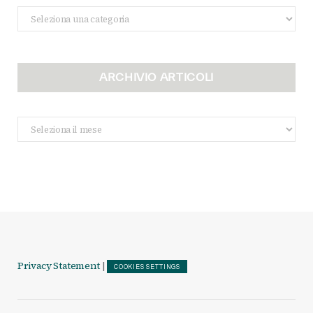
Categorie
ARCHIVIO ARTICOLI
Archivio
Articoli
Privacy Statement
|
COOKIES SETTINGS