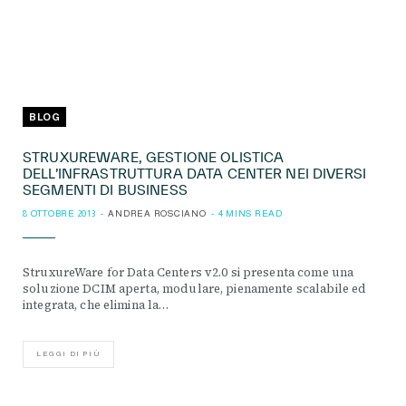
BLOG
STRUXUREWARE, GESTIONE OLISTICA
DELL’INFRASTRUTTURA DATA CENTER NEI DIVERSI
SEGMENTI DI BUSINESS
8 OTTOBRE 2013
ANDREA ROSCIANO
4 MINS READ
StruxureWare for Data Centers v2.0 si presenta come una
soluzione DCIM aperta, modulare, pienamente scalabile ed
integrata, che elimina la…
LEGGI DI PIÙ