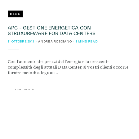
BLOG
APC – GESTIONE ENERGETICA CON
STRUXUREWARE FOR DATA CENTERS
31 OTTOBRE 2013
ANDREA ROSCIANO
3 MINS READ
Con l’aumento dei prezzi dell’energia e la crescente
complessità degli attuali Data Center, ai vostri clienti occorre
fornire metodi adeguati…
LEGGI DI PIÙ