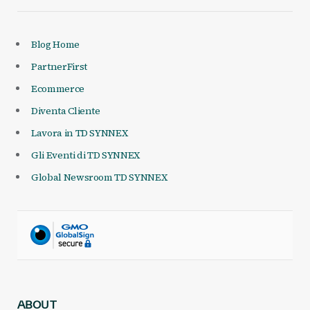
Blog Home
PartnerFirst
Ecommerce
Diventa Cliente
Lavora in TD SYNNEX
Gli Eventi di TD SYNNEX
Global Newsroom TD SYNNEX
ABOUT