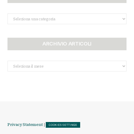
Categorie
ARCHIVIO ARTICOLI
Archivio
Articoli
Privacy Statement
|
COOKIES SETTINGS