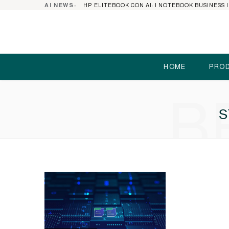
AI NEWS:
HOME
PROD
B
S