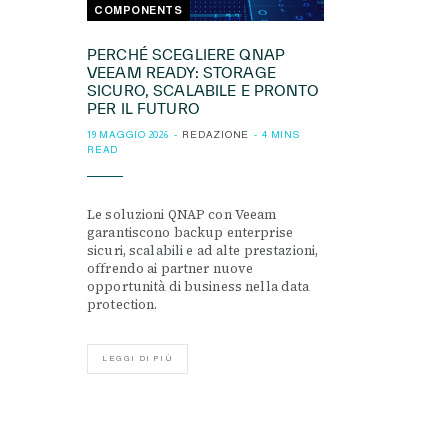
COMPONENTS
PERCHÉ SCEGLIERE QNAP
VEEAM READY: STORAGE
SICURO, SCALABILE E PRONTO
PER IL FUTURO
19 MAGGIO 2026
REDAZIONE
4 MINS
READ
Le soluzioni QNAP con Veeam
garantiscono backup enterprise
sicuri, scalabili e ad alte prestazioni,
offrendo ai partner nuove
opportunità di business nella data
protection.
LEGGI DI PIÙ