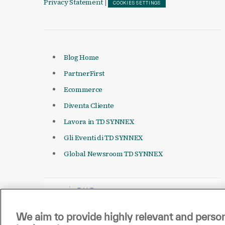
Privacy Statement
|
COOKIES SETTINGS
Blog Home
PartnerFirst
Ecommerce
Diventa Cliente
Lavora in TD SYNNEX
Gli Eventi di TD SYNNEX
Global Newsroom TD SYNNEX
We aim to provide highly relevant and person