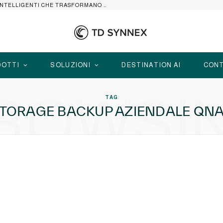
HP ELITEBOOK CON AI: I NOTEBOOK BUSINESS INTELLIGENTI CHE TRASFORMANO PRODUTTIVITÀ, SICUREZZA E LAVORO IBRIDO
OTTI
SOLUZIONI
DESTINATION AI
CONT
ROWSI
TAG
TORAGE BACKUP AZIENDALE QN