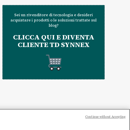
Sei un rivenditore di tecnologia e desideri
acquistare i prodotti o le soluzioni trattate sul
blog?
CLICCA QUI E DIVENTA
CLIENTE TD SYNNEX
Continue without Accepting