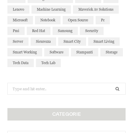
Lenovo
Machine Learning
Maverick Av Solutions
Microsoft
Notebook
Open Source
Pc
Pmi
Red Hat
Samsung
Security
Server
Sicurezza
Smart City
Smart Living
Smart Working
Software
Stampanti
Storage
Tech Data
Tech Lab
Search
for:
CATEGORIE