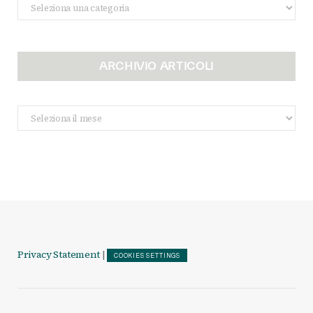
Categorie
ARCHIVIO ARTICOLI
Archivio
Articoli
Privacy Statement
|
COOKIES SETTINGS