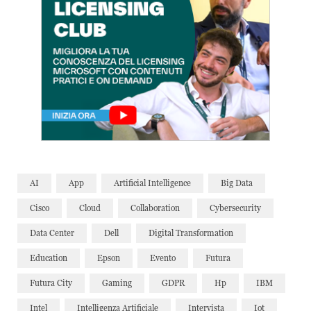
AI
App
Artificial Intelligence
Big Data
Cisco
Cloud
Collaboration
Cybersecurity
Data Center
Dell
Digital Transformation
Education
Epson
Evento
Futura
Futura City
Gaming
GDPR
Hp
IBM
Intel
Intelligenza Artificiale
Intervista
Iot