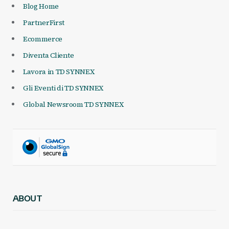
Blog Home
PartnerFirst
Ecommerce
Diventa Cliente
Lavora in TD SYNNEX
Gli Eventi di TD SYNNEX
Global Newsroom TD SYNNEX
ABOUT