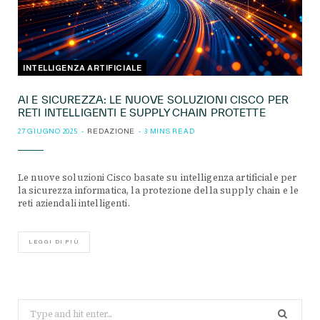
INTELLIGENZA ARTIFICIALE
AI E SICUREZZA: LE NUOVE SOLUZIONI CISCO PER
RETI INTELLIGENTI E SUPPLY CHAIN PROTETTE
27 GIUGNO 2025
REDAZIONE
3 MINS READ
Le nuove soluzioni Cisco basate su intelligenza artificiale per
la sicurezza informatica, la protezione della supply chain e le
reti aziendali intelligenti.
LEGGI DI PIÙ
Search