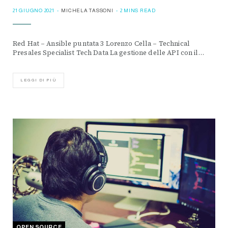
21 GIUGNO 2021
MICHELA TASSONI
2 MINS READ
Red Hat – Ansible puntata 3 Lorenzo Cella – Technical
Presales Specialist Tech Data La gestione delle API con il…
LEGGI DI PIÙ
OPEN SOURCE