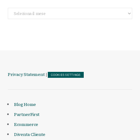
Archivio
Articoli
Privacy Statement
|
COOKIES SETTINGS
Blog Home
PartnerFirst
Ecommerce
Diventa Cliente