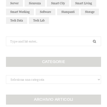
Server
Sicurezza
Smart City
Smart Living
Smart Working
Software
Stampanti
Storage
Tech Data
Tech Lab
Search
for:
CATEGORIE
Categorie
ARCHIVIO ARTICOLI