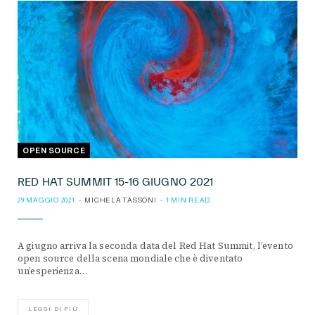
OPEN SOURCE
RED HAT SUMMIT 15-16 GIUGNO 2021
29 MAGGIO 2021
MICHELA TASSONI
1 MIN READ
A giugno arriva la seconda data del Red Hat Summit, l’evento
open source della scena mondiale che è diventato
un’esperienza…
LEGGI DI PIÙ