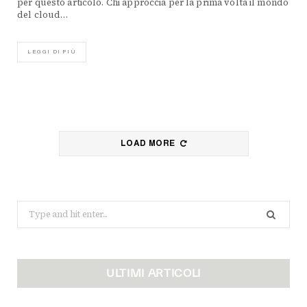
per questo articolo. Chi approccia per la prima volta il mondo
del cloud…
LEGGI DI PIÙ
LOAD MORE
Search
for:
ULTIMI ARTICOLI