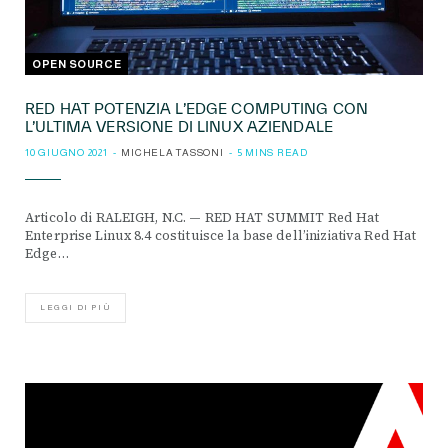
OPEN SOURCE
RED HAT POTENZIA L’EDGE COMPUTING CON
L’ULTIMA VERSIONE DI LINUX AZIENDALE
10 GIUGNO 2021
MICHELA TASSONI
5 MINS READ
Articolo di RALEIGH, N.C. — RED HAT SUMMIT Red Hat
Enterprise Linux 8.4 costituisce la base dell’iniziativa Red Hat
Edge…
LEGGI DI PIÙ