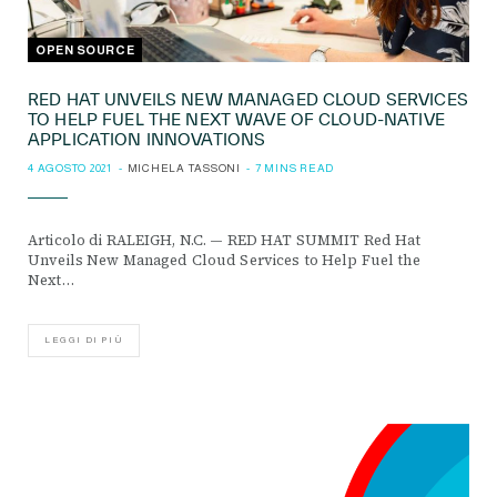
OPEN SOURCE
RED HAT UNVEILS NEW MANAGED CLOUD SERVICES
TO HELP FUEL THE NEXT WAVE OF CLOUD-NATIVE
APPLICATION INNOVATIONS
4 AGOSTO 2021
MICHELA TASSONI
7 MINS READ
Articolo di RALEIGH, N.C. — RED HAT SUMMIT Red Hat
Unveils New Managed Cloud Services to Help Fuel the
Next…
LEGGI DI PIÙ