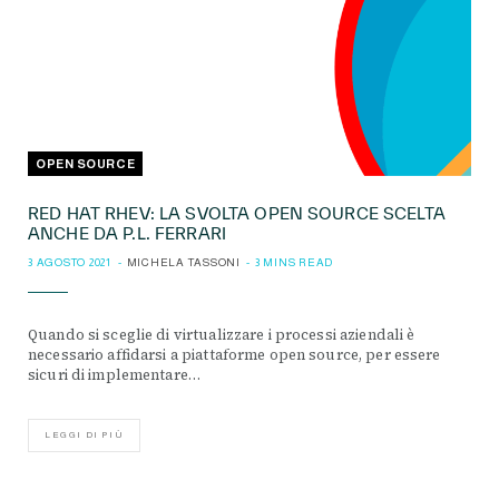
OPEN SOURCE
RED HAT RHEV: LA SVOLTA OPEN SOURCE SCELTA
ANCHE DA P.L. FERRARI
3 AGOSTO 2021
MICHELA TASSONI
3 MINS READ
Quando si sceglie di virtualizzare i processi aziendali è
necessario affidarsi a piattaforme open source, per essere
sicuri di implementare…
LEGGI DI PIÙ