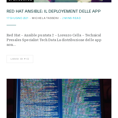
RED HAT ANSIBLE: IL DEPLOYEMENT DELLE APP
17 GIUGNO 2021
MICHELA TASSONI
2 MINS READ
Red Hat – Ansible puntata 2 – Lorenzo Cella – Technical
Presales Specialist Tech Data La distribuzione delle app
non…
LEGGI DI PIÙ