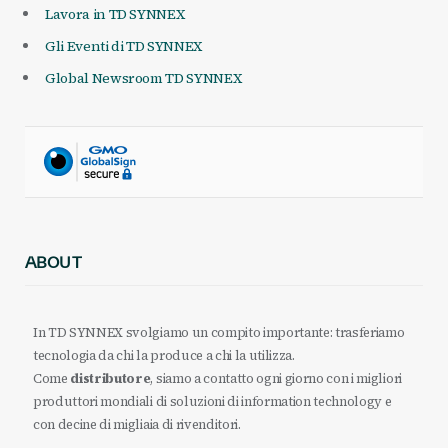
Lavora in TD SYNNEX
Gli Eventi di TD SYNNEX
Global Newsroom TD SYNNEX
ABOUT
In TD SYNNEX svolgiamo un compito importante: trasferiamo
tecnologia da chi la produce a chi la utilizza.
Come
distributore
, siamo a contatto ogni giorno con i migliori
produttori mondiali di soluzioni di information technology e
con decine di migliaia di rivenditori.