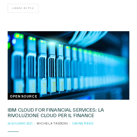
LEGGI DI PIÙ
OPEN SOURCE
IBM CLOUD FOR FINANCIAL SERVICES: LA
RIVOLUZIONE CLOUD PER IL FINANCE
26 GIUGNO 2021
MICHELA TASSONI
3 MINS READ