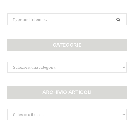
Search
for:
CATEGORIE
Categorie
ARCHIVIO ARTICOLI
Archivio
Articoli