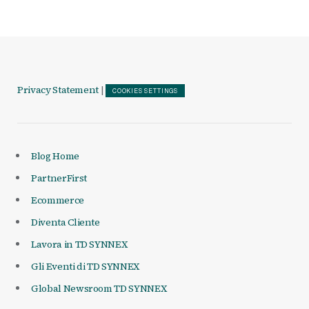
Privacy Statement
|
COOKIES SETTINGS
Blog Home
PartnerFirst
Ecommerce
Diventa Cliente
Lavora in TD SYNNEX
Gli Eventi di TD SYNNEX
Global Newsroom TD SYNNEX