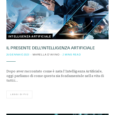
INTELLIGENZA ARTIFICIALE
IL PRESENTE DELL’INTELLIGENZA ARTIFICIALE
26 GENNAIO 2023
MARELLA D'AVINO
2 MINS READ
Dopo aver raccontato come è nata l’Intelligenza Artificiale,
oggi parliamo di come questa sia fondamentale nella vita di
tutti i…
LEGGI DI PIÙ