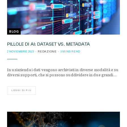
BLOG
PILLOLE DI AI: DATASET VS. METADATA
2 NOVEMBRE 2023
REDAZIONE
3 MINS READ
In un’azienda i dati vengono archiviati in diverse modalità e su
diversi supporti, che si possono suddividere in due grandi…
LEGGI DI PIÙ