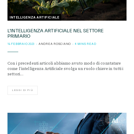
INTELLIGENZA ARTIFICIALE
L’INTELLIGENZA ARTIFICIALE NEL SETTORE
PRIMARIO
16 FEBBRAIO 2023
ANDREA ROSCIANO
4 MINS READ
Con i precedenti articoli abbiamo avuto modo di constatare
come l’intelligenza Artificiale svolga un ruolo chiave in tutti i
settori…
LEGGI DI PIÙ