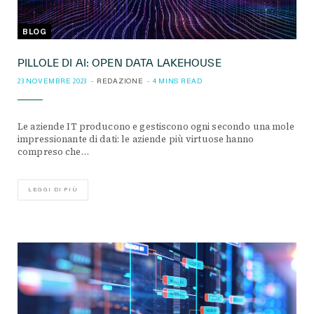
BLOG
PILLOLE DI AI: OPEN DATA LAKEHOUSE
23 NOVEMBRE 2023
REDAZIONE
4 MINS READ
Le aziende IT producono e gestiscono ogni secondo una mole
impressionante di dati: le aziende più virtuose hanno
compreso che…
LEGGI DI PIÙ