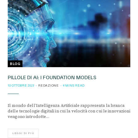
BLOG
PILLOLE DI AI: I FOUNDATION MODELS
10 OTTOBRE 2023
REDAZIONE
4 MINS READ
Il mondo dell’Intelligenza Artificiale rappresenta la branca
delle tecnologie digitali in cui la velocità con cui le innovazioni
vengono introdotte…
LEGGI DI PIÙ