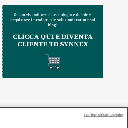
Sei un rivenditore di tecnologia e desideri
acquistare i prodotti o le soluzioni trattate sul
blog?
CLICCA QUI E DIVENTA
CLIENTE TD SYNNEX
Continue without Accepting