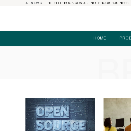
AI NEWS:
HOME
PROD
B