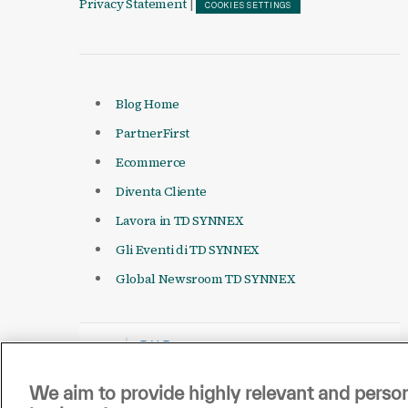
Privacy Statement
|
COOKIES SETTINGS
Blog Home
PartnerFirst
Ecommerce
Diventa Cliente
Lavora in TD SYNNEX
Gli Eventi di TD SYNNEX
Global Newsroom TD SYNNEX
We aim to provide highly relevant and person