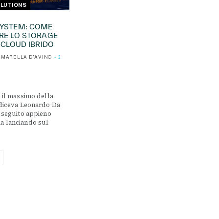
LUTIONS
SYSTEM: COME
RE LO STORAGE
ICLOUD IBRIDO
MARELLA D'AVINO
3
è il massimo della
 diceva Leonardo Da
a seguito appieno
a lanciando sul