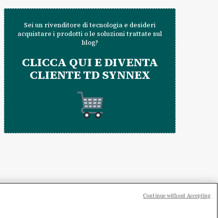
Sei un rivenditore di tecnologia e desideri
acquistare i prodotti o le soluzioni trattate sul
blog?
CLICCA QUI E DIVENTA
CLIENTE TD SYNNEX
Continue without Accepting