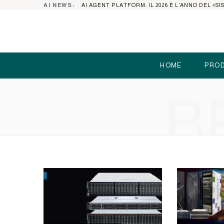
AI NEWS:
HOME
PROD
B