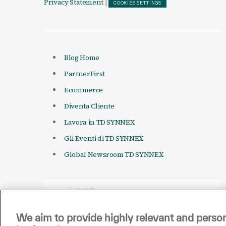
Privacy Statement
|
COOKIES SETTINGS
Blog Home
PartnerFirst
Ecommerce
Diventa Cliente
Lavora in TD SYNNEX
Gli Eventi di TD SYNNEX
Global Newsroom TD SYNNEX
We aim to provide highly relevant and person