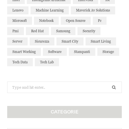
Lenovo
Machine Learning
Maverick Av Solutions
Microsoft
Notebook
Open Source
Pc
Pmi
Red Hat
Samsung
Security
Server
Sicurezza
Smart City
Smart Living
Smart Working
Software
Stampanti
Storage
Tech Data
Tech Lab
Search
for:
CATEGORIE