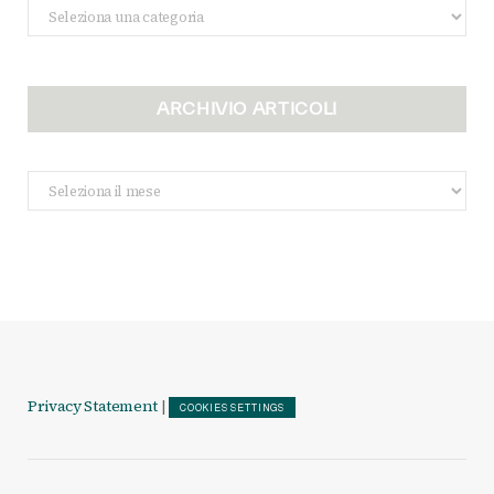
Categorie
ARCHIVIO ARTICOLI
Archivio
Articoli
Privacy Statement
|
COOKIES SETTINGS