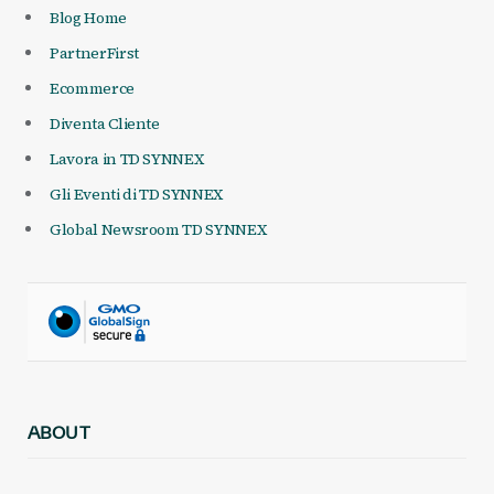
Blog Home
PartnerFirst
Ecommerce
Diventa Cliente
Lavora in TD SYNNEX
Gli Eventi di TD SYNNEX
Global Newsroom TD SYNNEX
ABOUT