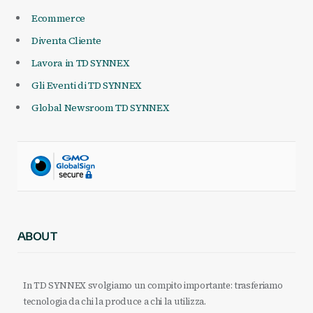
Ecommerce
Diventa Cliente
Lavora in TD SYNNEX
Gli Eventi di TD SYNNEX
Global Newsroom TD SYNNEX
ABOUT
In TD SYNNEX svolgiamo un compito importante: trasferiamo
tecnologia da chi la produce a chi la utilizza.