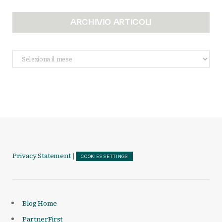
ARCHIVIO ARTICOLI
Archivio
Articoli
Privacy Statement
|
COOKIES SETTINGS
Blog Home
PartnerFirst