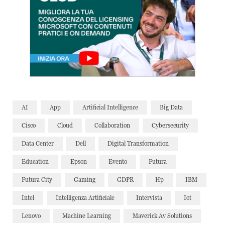
AI
App
Artificial Intelligence
Big Data
Cisco
Cloud
Collaboration
Cybersecurity
Data Center
Dell
Digital Transformation
Education
Epson
Evento
Futura
Futura City
Gaming
GDPR
Hp
IBM
Intel
Intelligenza Artificiale
Intervista
Iot
Lenovo
Machine Learning
Maverick Av Solutions