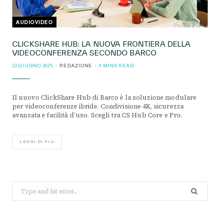
AUDIOVIDEO
CLICKSHARE HUB: LA NUOVA FRONTIERA DELLA
VIDEOCONFERENZA SECONDO BARCO
23 GIUGNO 2025
REDAZIONE
4 MINS READ
Il nuovo ClickShare Hub di Barco è la soluzione modulare
per videoconferenze ibride. Condivisione 4K, sicurezza
avanzata e facilità d’uso. Scegli tra CS Hub Core e Pro.
LEGGI DI PIÙ
Search
for: