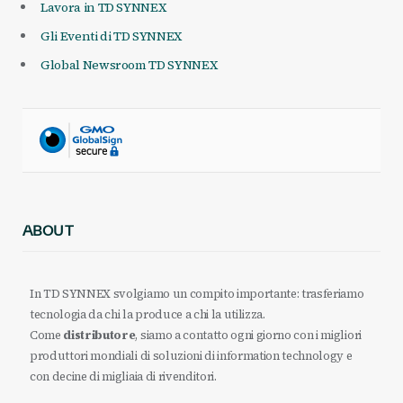
Lavora in TD SYNNEX
Gli Eventi di TD SYNNEX
Global Newsroom TD SYNNEX
ABOUT
In TD SYNNEX svolgiamo un compito importante: trasferiamo
tecnologia da chi la produce a chi la utilizza.
Come
distributore
, siamo a contatto ogni giorno con i migliori
produttori mondiali di soluzioni di information technology e
con decine di migliaia di rivenditori.