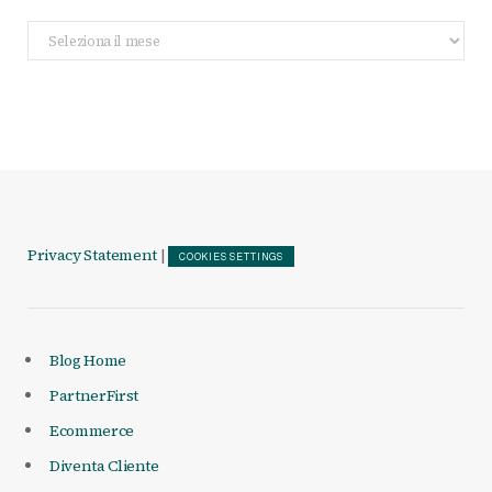
Archivio
Articoli
Privacy Statement
|
COOKIES SETTINGS
Blog Home
PartnerFirst
Ecommerce
Diventa Cliente