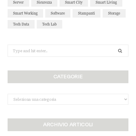
Server
Sicurezza
Smart City
Smart Living
Smart Working
Software
Stampanti
Storage
Tech Data
Tech Lab
Search
for:
CATEGORIE
Categorie
ARCHIVIO ARTICOLI