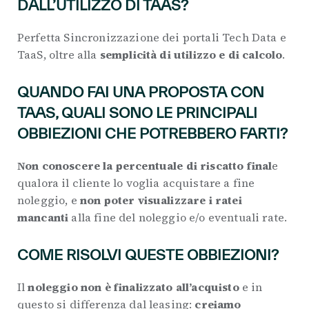
DALL’UTILIZZO DI TAAS?
Perfetta Sincronizzazione dei portali Tech Data e
TaaS, oltre alla
semplicità di utilizzo e di calcolo
.
QUANDO FAI UNA PROPOSTA CON
TAAS, QUALI SONO LE PRINCIPALI
OBBIEZIONI CHE POTREBBERO FARTI?
Non conoscere la percentuale di riscatto final
e
qualora il cliente lo voglia acquistare a fine
noleggio, e
non poter visualizzare i ratei
mancanti
alla fine del noleggio e/o eventuali rate.
COME RISOLVI QUESTE OBBIEZIONI?
Il
noleggio non è finalizzato all’acquisto
e in
questo si differenza dal leasing:
creiamo