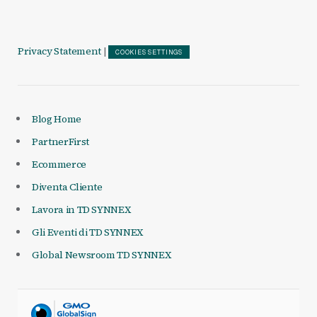
Privacy Statement
|
COOKIES SETTINGS
Blog Home
PartnerFirst
Ecommerce
Diventa Cliente
Lavora in TD SYNNEX
Gli Eventi di TD SYNNEX
Global Newsroom TD SYNNEX