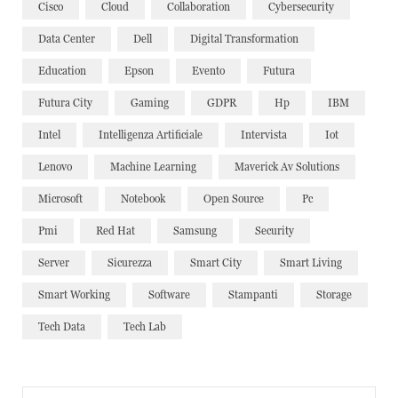
Cisco
Cloud
Collaboration
Cybersecurity
Data Center
Dell
Digital Transformation
Education
Epson
Evento
Futura
Futura City
Gaming
GDPR
Hp
IBM
Intel
Intelligenza Artificiale
Intervista
Iot
Lenovo
Machine Learning
Maverick Av Solutions
Microsoft
Notebook
Open Source
Pc
Pmi
Red Hat
Samsung
Security
Server
Sicurezza
Smart City
Smart Living
Smart Working
Software
Stampanti
Storage
Tech Data
Tech Lab
Search