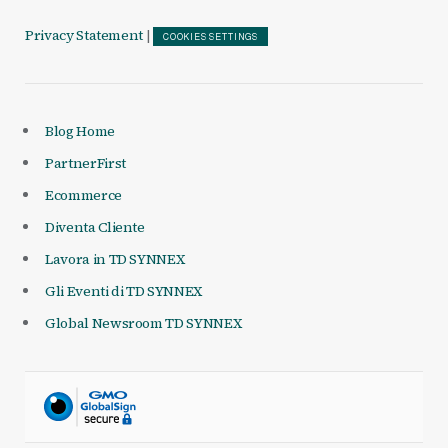
Privacy Statement
|
COOKIES SETTINGS
Blog Home
PartnerFirst
Ecommerce
Diventa Cliente
Lavora in TD SYNNEX
Gli Eventi di TD SYNNEX
Global Newsroom TD SYNNEX