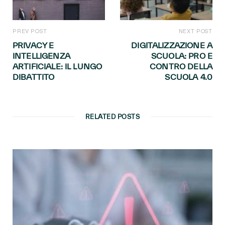
PREV POST
NEXT POST
PRIVACY E
DIGITALIZZAZIONE A
INTELLIGENZA
SCUOLA: PRO E
ARTIFICIALE: IL LUNGO
CONTRO DELLA
DIBATTITO
SCUOLA 4.0
RELATED POSTS