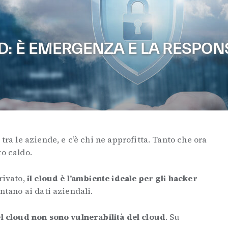
D: È EMERGENZA E LA RESPONS
tra le aziende, e c’è chi ne approfitta. Tanto che ora
to caldo.
rivato,
il cloud è l’ambiente ideale per gli hacker
ntano ai dati aziendali.
el cloud non sono vulnerabilità del cloud
. Su