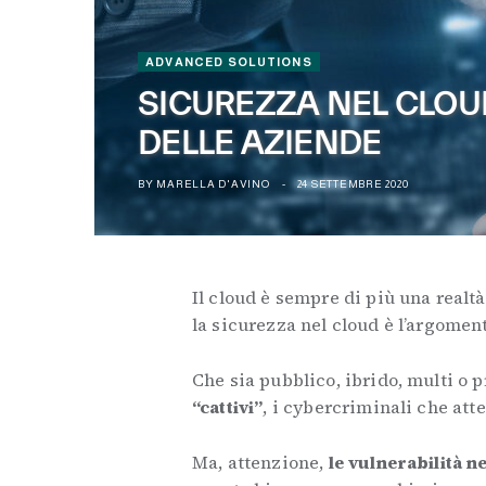
ADVANCED SOLUTIONS
SICUREZZA NEL CLOU
DELLE AZIENDE
BY
MARELLA D'AVINO
24 SETTEMBRE 2020
Il cloud è sempre di più una realtà 
la sicurezza nel cloud è l’argomen
Che sia pubblico, ibrido, multi o p
“cattivi”
, i cybercriminali che atte
Ma, attenzione,
le vulnerabilità n