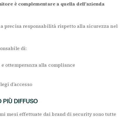
nitore è complementare a quella dell’azienda
a precisa responsabilità rispetto alla sicurezza nel
onsabile di:
i e ottemperanza alla compliance
ilegi d’accesso
 PIÙ DIFFUSO
imi mesi effettuate dai brand di security sono tutte
.