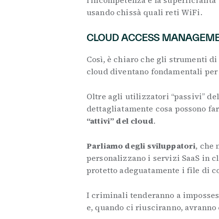
l’incompetenza e la superficialità 
usando chissà quali reti WiFi.
CLOUD ACCESS MANAGEMEN
Così, è chiaro che gli strumenti di
cloud diventano fondamentali per t
Oltre agli utilizzatori “passivi” d
dettagliatamente cosa possono far
“attivi” del cloud
.
Parliamo degli sviluppatori
, che
personalizzano i servizi SaaS in c
protetto adeguatamente i file di c
I criminali tenderanno a impossess
e, quando ci riusciranno, avranno