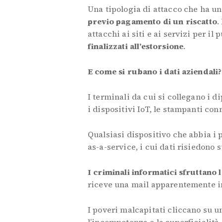
Una tipologia di attacco che ha un
previo pagamento di un riscatto
.
attacchi ai siti e ai servizi per i
finalizzati all’estorsione
.
E come si rubano i dati aziendali?
I terminali da cui si collegano i 
i dispositivi IoT, le stampanti con
Qualsiasi dispositivo che abbia i 
as-a-service, i cui dati risiedono s
I criminali informatici sfruttano l
riceve una mail apparentemente i
I poveri malcapitati cliccano su un