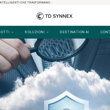
HP ELITEBOOK CON AI: I NOTEBOOK BUSINESS INTELLIGENTI CHE TRASFORMANO PRODUTTIVITÀ, SICUREZZA E LAVORO IBRIDO
OTTI
SOLUZIONI
DESTINATION AI
CONT