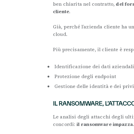
ben chiarita nel contratto,
del for
cliente
.
Già, perché l’azienda cliente ha un
cloud.
Più precisamente, il cliente è resp
Identificazione dei dati aziendal
Protezione degli endpoint
Gestione delle identità e dei priv
IL RANSOMWARE, L’ATTACCO
Le analisi degli attacchi degli ult
concordi:
il ransomware impazza