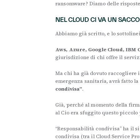
ransomware? Diamo delle risposte
NEL CLOUD CI VA UN SACCO
Abbiamo già scritto, e lo sottoline
Aws, Azure, Google Cloud, IBM C
giurisdizione di chi offre il serviz
Ma chi ha già dovuto raccogliere i
emergenza sanitaria, avrà fatto l
condivisa”
.
Già, perché al momento della firm
al Cio era sfuggito questo piccolo 
“Responsabilità condivisa” ha il si
condivisa (tra il Cloud Service Pro