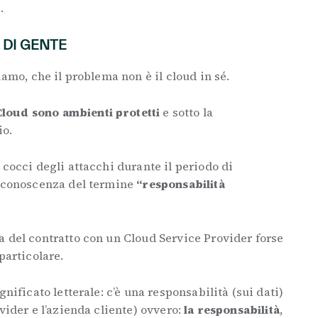
.
 DI GENTE
iamo, che il problema non è il cloud in sé.
loud sono ambienti protetti
e sotto la
io.
 cocci degli attacchi durante il periodo di
a conoscenza del termine
“responsabilità
a del contratto con un Cloud Service Provider forse
particolare.
gnificato letterale: c’è una responsabilità (sui dati)
vider e l’azienda cliente) ovvero:
la responsabilità
,