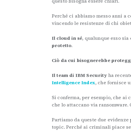
questo bisogna essere chiari.
Perché ci abbiamo messo anni a con
vincendo le resistenze di chi obie
Il cloud in sé
, qualunque esso sia 
protetto
.
Ciò da cui bisognerebbe protegg
Il team di IBM Security
ha recente
Intelligence Index
, che fornisce 
Si conferma, per esempio, che ai c
che lo attaccano via ransomware. Q
Partiamo da queste due evidenze p
topic. Perché ai criminali piace s