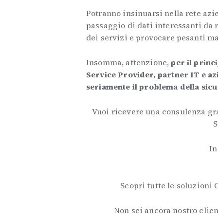
Potranno insinuarsi nella rete azie
passaggio di dati interessanti da 
dei servizi e provocare pesanti ma
Insomma, attenzione,
per il princ
Service Provider, partner IT e az
seriamente il problema della sic
Vuoi ricevere una consulenza gr
S
In
Scopri tutte le soluzioni 
Non sei ancora nostro client