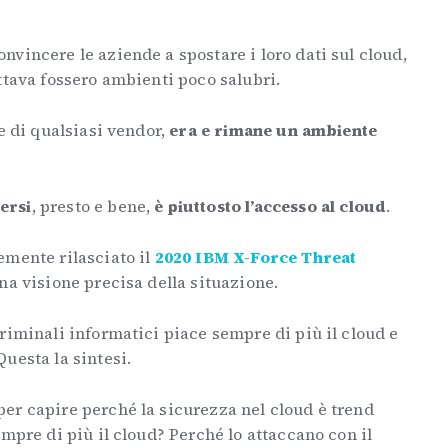
vincere le aziende a spostare i loro dati sul cloud,
ttava fossero ambienti poco salubri.
e di qualsiasi vendor,
era e rimane un ambiente
ersi
, presto e bene,
è piuttosto l’accesso al cloud
.
mente rilasciato il
2020 IBM X-Force Threat
una visione precisa della situazione.
riminali informatici piace sempre di più il cloud e
uesta la sintesi.
er capire perché la sicurezza nel cloud è trend
empre di più il cloud? Perché lo attaccano con il