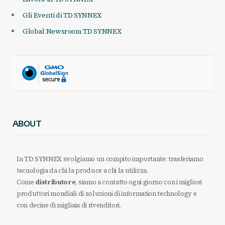
Gli Eventi di TD SYNNEX
Global Newsroom TD SYNNEX
ABOUT
In TD SYNNEX svolgiamo un compito importante: trasferiamo
tecnologia da chi la produce a chi la utilizza.
Come
distributore
, siamo a contatto ogni giorno con i migliori
produttori mondiali di soluzioni di information technology e
con decine di migliaia di rivenditori.