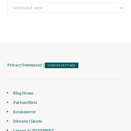
Archivio
Articoli
Privacy Statement
|
COOKIES SETTINGS
Blog Home
PartnerFirst
Ecommerce
Diventa Cliente
Lavora in TD SYNNEX