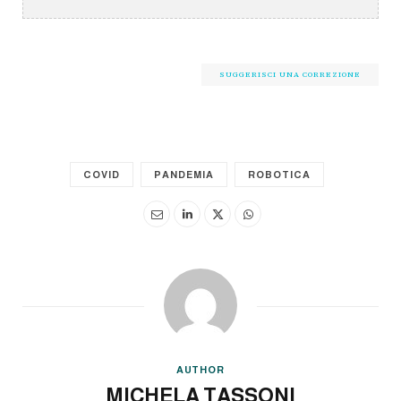
SUGGERISCI UNA CORREZIONE
COVID
PANDEMIA
ROBOTICA
AUTHOR
MICHELA TASSONI