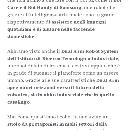
che non hanno a che fare con il Covid, come il
Bot
Care e il Bot Handy di Samsung
, due robot che
grazie all’intelligenza artificiale sono in grado
rispettivamente di
assistere negli impegni
quotidiani e di aiutare nelle faccende
domestiche
.
Abbiamo visto anche il
Dual Arm Robot System
dell’Istituto di Ricerca Tecnologica Industriale
,
un robot dotato di braccia e così sviluppato che è
in grado di suonare il pianoforte come un essere
umano. Grazie alle sue caratteristiche
Dual Arm
apre nuovi orizzonti verso il futuro della
robotica, sia in abito industriale che in quello
casalingo
.
Mai come quest’anno i robot hanno avuto un
ruolo da protagonisti in molti settori della