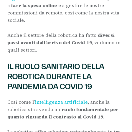
a
fare la spesa online
e a gestire le nostre
commissioni da remoto, così come la nostra vita
sociale.
Anche il settore della robotica ha fatto
diversi
passi avanti dall’arrivo del Covid 19
, vediamo in
quali settori.
IL RUOLO SANITARIO DELLA
ROBOTICA DURANTE LA
PANDEMIA DA COVID 19
Così come l’
intelligenza artificiale
, anche la
robotica sta avendo un
ruolo fondamentale per
quanto riguarda il contrasto al Covid 19
.
La robotica offre soluzioni principalmente in tre