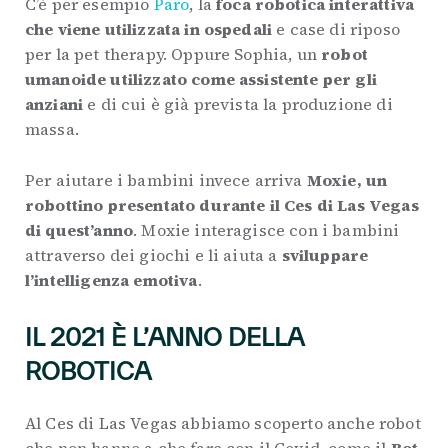
C’è per esempio
Paro
, la
foca robotica interattiva
che viene utilizzata in ospedali
e case di riposo
per la pet therapy. Oppure Sophia, un
robot
umanoide utilizzato come assistente per gli
anziani
e di cui è già prevista la produzione di
massa.
Per aiutare i bambini invece arriva
Moxie, un
robottino presentato durante il Ces di Las Vegas
di quest’anno
. Moxie interagisce con i bambini
attraverso dei giochi e li aiuta a
sviluppare
l’intelligenza emotiva
.
IL 2021 È L’ANNO DELLA
ROBOTICA
Al Ces di Las Vegas abbiamo scoperto anche robot