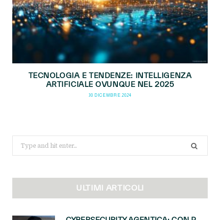
TECNOLOGIA E TENDENZE: INTELLIGENZA
ARTIFICIALE OVUNQUE NEL 2025
30 DICEMBRE 2024
Search
for:
ULTIMI ARTICOLI
CYBERSECURITY AGENTICA: CON PERCEPTION E MAI-CYBER-1-FLASH MICROSOFT APRE NUOVI SERVIZI PER IL CANALE