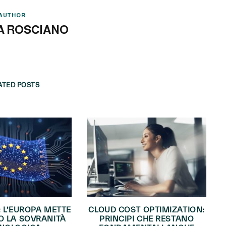
AUTHOR
A ROSCIANO
ATED POSTS
: L’EUROPA METTE
CLOUD COST OPTIMIZATION:
O LA SOVRANITÀ
PRINCIPI CHE RESTANO