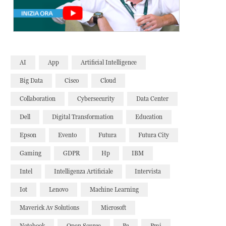
AI
App
Artificial Intelligence
Big Data
Cisco
Cloud
Collaboration
Cybersecurity
Data Center
Dell
Digital Transformation
Education
Epson
Evento
Futura
Futura City
Gaming
GDPR
Hp
IBM
Intel
Intelligenza Artificiale
Intervista
Iot
Lenovo
Machine Learning
Maverick Av Solutions
Microsoft
Notebook
Open Source
Pc
Pmi