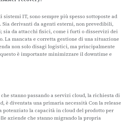
di sistemi IT, sono sempre più spesso sottoposte ad
 Sia derivanti da agenti esterni, non prevedibili,
 sia da attacchi fisici, come i furti o disservizi dei
no. La mancata e corretta gestione di una situazione
enda non solo disagi logistici, ma principalmente
r questo è importante minimizzare il downtime e
 che stanno passando a servizi cloud, la richiesta di
ud, è diventata una primaria necessità Con la release
 potenziato la capacità in cloud del prodotto per
uelle aziende che stanno migrando la propria