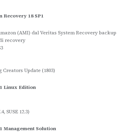
em Recovery 18 SP1
mazon (AMI) dal Veritas System Recovery backup
di recovery
S3
 Creators Update (1803)
1 Linux Edition
4, SUSE 12.3)
P1 Management Solution