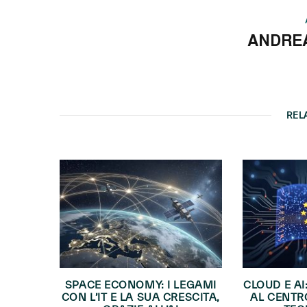
ANDRE
REL
SPACE ECONOMY: I LEGAMI
CLOUD E AI
CON L’IT E LA SUA CRESCITA,
AL CENTR