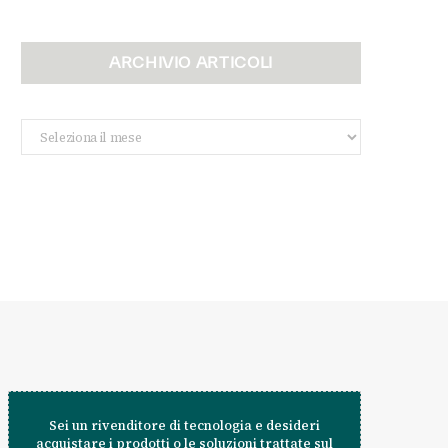
ARCHIVIO ARTICOLI
Archivio
Articoli
Sei un rivenditore di tecnologia e desideri
acquistare i prodotti o le soluzioni trattate sul