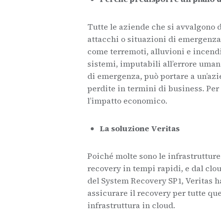
Tutte le aziende che si avvalgono 
attacchi o situazioni di emergenza.
come terremoti, alluvioni e incendi;
sistemi, imputabili all’errore uma
di emergenza, può portare a un’azi
perdite in termini di business. Pe
l’impatto economico.
La soluzione Veritas
Poiché molte sono le infrastrutture
recovery in tempi rapidi, e dal clo
del System Recovery SP1, Veritas ha
assicurare il recovery per tutte q
infrastruttura in cloud.