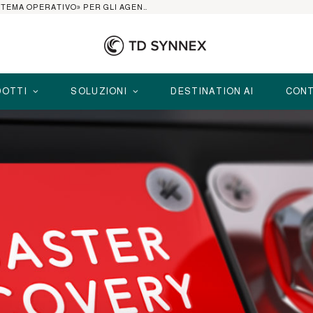
AI AGENT PLATFORM: IL 2026 È L’ANNO DEL «SISTEMA OPERATIVO» PER GLI AGENTI AZIENDALI
OTTI
SOLUZIONI
DESTINATION AI
CONT