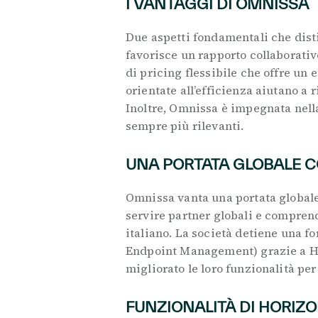
I VANTAGGI DI OMNISSA
Due aspetti fondamentali che disti
favorisce un rapporto collaborativ
di pricing flessibile che offre un 
orientate all’efficienza aiutano a 
Inoltre, Omnissa è impegnata nella
sempre più rilevanti.
UNA PORTATA GLOBALE C
Omnissa vanta una portata globale
servire partner globali e comprend
italiano. La società detiene una fo
Endpoint Management) grazie a H
migliorato le loro funzionalità per
FUNZIONALITÀ DI HORIZ