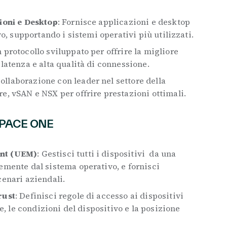
ioni e Desktop
: Fornisce applicazioni e desktop
vo, supportando i sistemi operativi più utilizzati.
n protocollo sviluppato per offrire la migliore
latenza e alta qualità di connessione.
Collaborazione con leader nel settore della
e, vSAN e NSX per offrire prestazioni ottimali.
SPACE ONE
nt (UEM)
: Gestisci tutti i dispositivi da una
emente dal sistema operativo, e fornisci
cenari aziendali.
rust
: Definisci regole di accesso ai dispositivi
te, le condizioni del dispositivo e la posizione