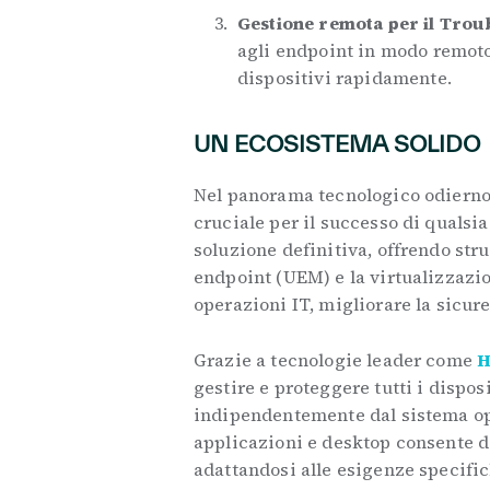
Gestione remota per il Trou
agli endpoint in modo remoto,
dispositivi rapidamente.
UN ECOSISTEMA SOLIDO
Nel panorama tecnologico odierno, 
cruciale per il successo di qualsi
soluzione definitiva, offrendo str
endpoint (UEM) e la virtualizzazi
operazioni IT, migliorare la sicur
Grazie a tecnologie leader come
H
gestire e proteggere tutti i dispos
indipendentemente dal sistema ope
applicazioni e desktop consente di 
adattandosi alle esigenze specifi