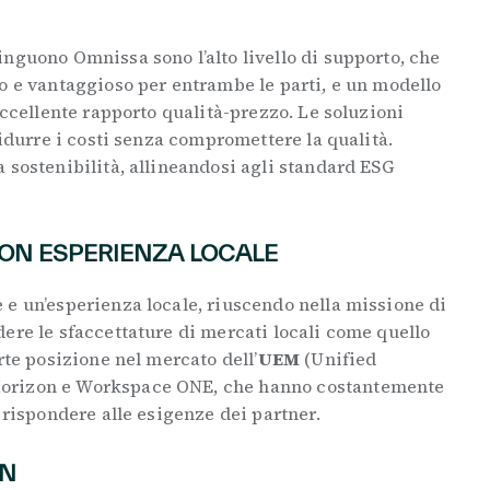
nguono Omnissa sono l’alto livello di supporto, che
o e vantaggioso per entrambe le parti, e un modello
eccellente rapporto qualità-prezzo. Le soluzioni
ridurre i costi senza compromettere la qualità.
 sostenibilità, allineandosi agli standard ESG
ON ESPERIENZA LOCALE
 e un’esperienza locale, riuscendo nella missione di
ere le sfaccettature di mercati locali come quello
rte posizione nel mercato dell’
UEM
(Unified
orizon e Workspace ONE, che hanno costantemente
 rispondere alle esigenze dei partner.
ON