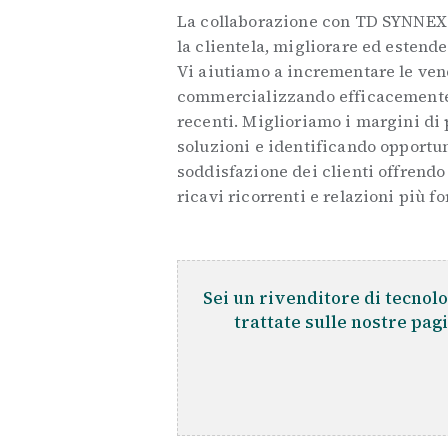
La collaborazione con TD SYNNEX 
la clientela, migliorare ed estende
Vi aiutiamo a incrementare le vend
commercializzando efficacemente 
recenti. Miglioriamo i margini di 
soluzioni e identificando opportun
soddisfazione dei clienti offrendo
ricavi ricorrenti e relazioni più for
Sei un rivenditore di tecnolo
trattate sulle nostre pag