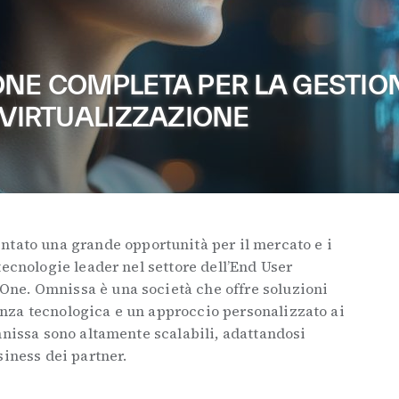
ONE COMPLETA PER LA GESTIO
 VIRTUALIZZAZIONE
ntato una grande opportunità per il mercato e i
tecnologie leader nel settore dell’End User
ne. Omnissa è una società che offre soluzioni
nza tecnologica e un approccio personalizzato ai
mnissa sono altamente scalabili, adattandosi
siness dei partner.