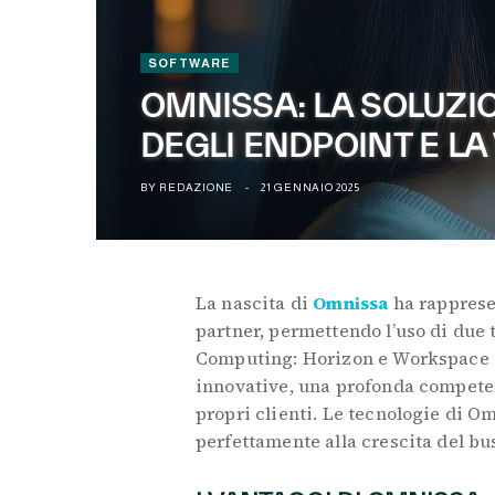
SOFTWARE
OMNISSA: LA SOLUZI
DEGLI ENDPOINT E LA
BY
REDAZIONE
21 GENNAIO 2025
La nascita di
Omnissa
ha rapprese
partner, permettendo l’uso di due 
Computing: Horizon e Workspace O
innovative, una profonda compete
propri clienti. Le tecnologie di O
perfettamente alla crescita del bu