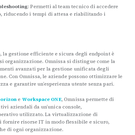
bleshooting
: Permetti al team tecnico di accedere
 riducendo i tempi di attesa e riabilitando i
la gestione efficiente e sicura degli endpoint è
asi organizzazione. Omnissa si distingue come la
umenti avanzati per la gestione unificata degli
one. Con Omnissa, le aziende possono ottimizzare le
ezza e garantire un’esperienza utente senza pari.
orizon
e
Workspace ONE
, Omnissa permette di
itivi aziendali da un’unica console,
rativo utilizzato. La virtualizzazione di
fornire risorse IT in modo flessibile e sicuro,
che di ogni organizzazione.