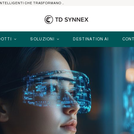
HP ELITEBOOK CON AI: I NOTEBOOK BUSINESS INTELLIGENTI CHE TRASFORMANO PRODUTTIVITÀ, SICUREZZA E LAVORO IBRIDO
OTTI
SOLUZIONI
DESTINATION AI
CONT