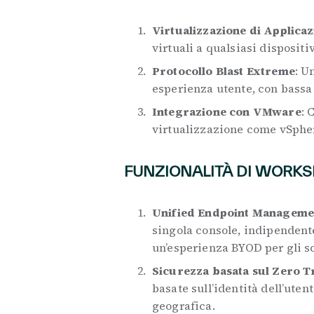
Virtualizzazione di Applicaz
virtuali a qualsiasi dispositi
Protocollo Blast Extreme
: U
esperienza utente, con bassa 
Integrazione con VMware
: 
virtualizzazione come vSpher
FUNZIONALITÀ DI WORK
Unified Endpoint Manageme
singola console, indipendent
un’esperienza BYOD per gli s
Sicurezza basata sul Zero T
basate sull’identità dell’uten
geografica.