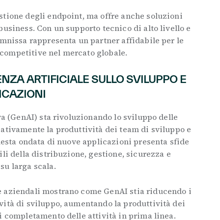
stione degli endpoint, ma offre anche soluzioni
business. Con un supporto tecnico di alto livello e
Omnissa rappresenta un partner affidabile per le
competitive nel mercato globale.
ENZA ARTIFICIALE SULLO SVILUPPO E
ICAZIONI
va (GenAI) sta rivoluzionando lo sviluppo delle
ativamente la produttività dei team di sviluppo e
questa ondata di nuove applicazioni presenta sfide
li della distribuzione, gestione, sicurezza e
su larga scala.
e aziendali mostrano come GenAI stia riducendo i
vità di sviluppo, aumentando la produttività dei
i completamento delle attività in prima linea.