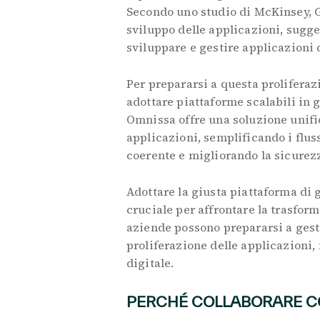
Secondo uno studio di McKinsey, G
sviluppo delle applicazioni, sugg
sviluppare e gestire applicazioni
Per prepararsi a questa proliferaz
adottare piattaforme scalabili in 
Omnissa offre una soluzione unific
applicazioni, semplificando i flus
coerente e migliorando la sicurezz
Adottare la giusta piattaforma di g
cruciale per affrontare la trasfor
aziende possono prepararsi a gest
proliferazione delle applicazioni
digitale.
PERCHÉ COLLABORARE C