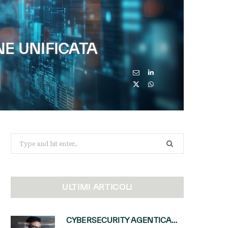
NE UNIFICATA
Search
for:
ULTIMI ARTICOLI
CYBERSECURITY AGENTICA: CON PERCEPTION E MAI-CYBER-1-FLASH MICROSOFT APRE NUOVI SERVIZI PER IL CANALE