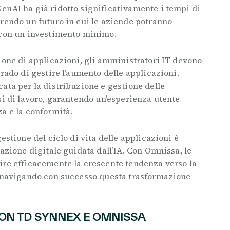
enAI ha già ridotto significativamente i tempi di
erendo un futuro in cui le aziende potranno
 con un investimento minimo.
ione di applicazioni, gli amministratori IT devono
grado di gestire l’aumento delle applicazioni.
ata per la distribuzione e gestione delle
si di lavoro, garantendo un’esperienza utente
a e la conformità.
estione del ciclo di vita delle applicazioni è
mazione digitale guidata dall’IA. Con Omnissa, le
ire efficacemente la crescente tendenza verso la
, navigando con successo questa trasformazione
ON TD SYNNEX E OMNISSA