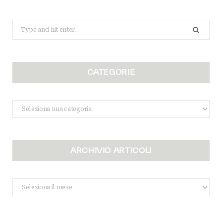
Search
for:
CATEGORIE
Categorie
ARCHIVIO ARTICOLI
Archivio
Articoli