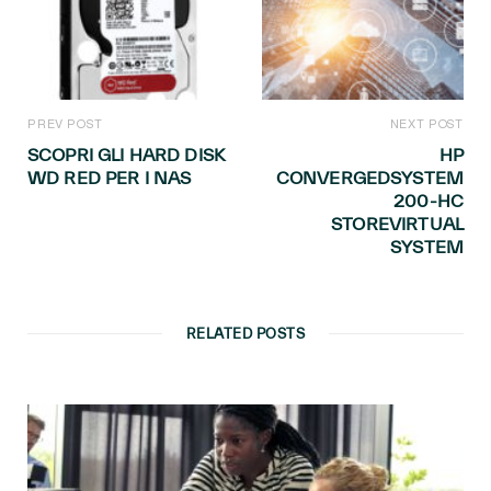
PREV POST
NEXT POST
SCOPRI GLI HARD DISK
HP
WD RED PER I NAS
CONVERGEDSYSTEM
200-HC
STOREVIRTUAL
SYSTEM
RELATED POSTS