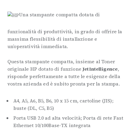
Una stampante compatta dotata di
funzionalità di produttività, in grado di offrire la
massima flessibilità di installazione e
un’operatività immediata.
Questa stampante compatta, insieme al Toner
originale HP dotato di funzione
JetIntelligence
,
risponde perfettamente a tutte le esigenze della
vostra azienda ed è subito pronta per la stampa.
A4, A5, A6, B5, B6, 10 x 15 cm, cartoline (JIS);
buste (DL, C5, B5)
Porta USB 2.0 ad alta velocità; Porta di rete Fast
Ethernet 10/100Base-TX integrata