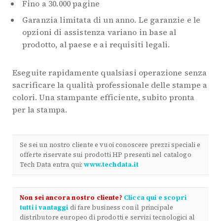
Fino a 30.000 pagine
Garanzia limitata di un anno. Le garanzie e le
opzioni di assistenza variano in base al
prodotto, al paese e ai requisiti legali.
Eseguite rapidamente qualsiasi operazione senza
sacrificare la qualità professionale delle stampe a
colori. Una stampante efficiente, subito pronta
per la stampa.
Se sei un nostro cliente e vuoi conoscere prezzi speciali e
offerte riservate sui prodotti HP presenti nel catalogo
Tech Data entra qui:
www.techdata.it
Non sei ancora nostro cliente?
Clicca qui e scopri
tutti i vantaggi
di fare business con il principale
distributore europeo di prodotti e servizi tecnologici al