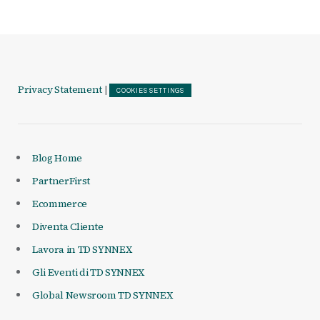
Privacy Statement
|
COOKIES SETTINGS
Blog Home
PartnerFirst
Ecommerce
Diventa Cliente
Lavora in TD SYNNEX
Gli Eventi di TD SYNNEX
Global Newsroom TD SYNNEX