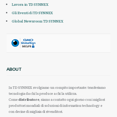
Lavora in TD SYNNEX
Gli Eventi di TD SYNNEX
Global Newsroom TD SYNNEX
ABOUT
In TD SYNNEX svolgiamo un compito importante: trasferiamo
tecnologia da chi la produce a chi la utilizza.
Come
distributore
, siamo a contatto ogni giorno con i migliori
produttori mondiali di soluzioni di information technology e
con decine di migliaia di rivenditori.