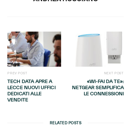
PREV POST
NEXT POST
TECH DATA APRE A
«WI-FAI DA TE»:
LECCE NUOVI UFFICI
NETGEAR SEMPLIFICA
DEDICATI ALLE
LE CONNESSIONI
VENDITE
RELATED POSTS