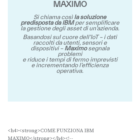
MAXIMO
Si chiama così
la soluzione
predisposta da IBM
per semplificare
la gestione degli asset di un’azienda.
Basandosi sul cuore dell’IoT – i dati
raccolti da utenti, sensori e
dispositivi –
Maximo
segnala
problemi
e riduce i tempi di fermo imprevisti
e incrementando l’efficienza
operativa.
<h4><strong>COME FUNZIONA IBM
MAXIMO</strong></h4><!--