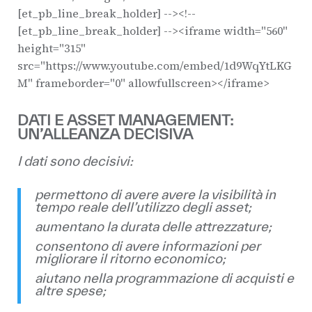
[et_pb_line_break_holder] --><!--
[et_pb_line_break_holder] --><iframe width="560"
height="315"
src="https://www.youtube.com/embed/1d9WqYtLKG
M" frameborder="0" allowfullscreen></iframe>
DATI E ASSET MANAGEMENT:
UN’ALLEANZA DECISIVA
I dati sono decisivi:
permettono di avere avere la visibilità in
tempo reale dell’utilizzo degli asset;
aumentano la durata delle attrezzature;
consentono di avere informazioni per
migliorare il ritorno economico;
aiutano nella programmazione di acquisti e
altre spese;