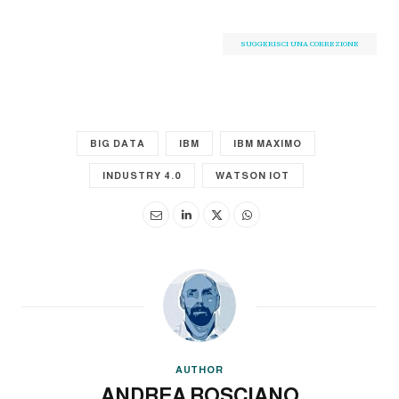
SUGGERISCI UNA CORREZIONE
BIG DATA
IBM
IBM MAXIMO
INDUSTRY 4.0
WATSON IOT
AUTHOR
ANDREA ROSCIANO