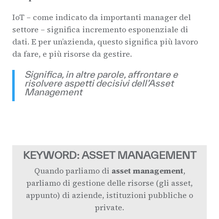
IoT – come indicato da importanti manager del
settore – significa incremento esponenziale di
dati. E per un’azienda, questo significa più lavoro
da fare, e più risorse da gestire.
Significa, in altre parole, affrontare e
risolvere aspetti decisivi dell’Asset
Management
KEYWORD: ASSET MANAGEMENT
Quando parliamo di
asset management
,
parliamo di gestione delle risorse (gli asset,
appunto) di aziende, istituzioni pubbliche o
private.