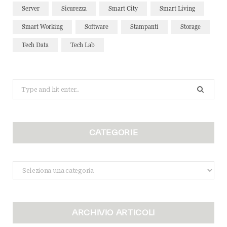
Server
Sicurezza
Smart City
Smart Living
Smart Working
Software
Stampanti
Storage
Tech Data
Tech Lab
Search
for:
CATEGORIE
Categorie
ARCHIVIO ARTICOLI