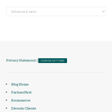
Archivio
Articoli
Privacy Statement
|
COOKIES SETTINGS
Blog Home
PartnerFirst
Ecommerce
Diventa Cliente