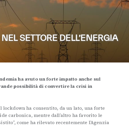
NEL SETTORE DELL’ENERGIA
andemia ha avuto un forte impatto anche sul
nde possibilità di convertire la crisi in
l lockdown ha consentito, da un lato, una forte
de carbonica, mentre dall’altro ha favorito le
istito”, come ha rilevato recentemente l’Agenzia