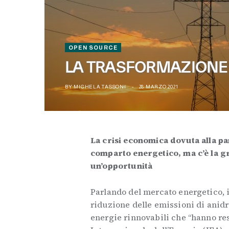
OPEN SOURCE
LA TRASFORMAZIONE 
BY
MICHELA TASSONI
28 MARZO 2021
La crisi economica dovuta alla p
comparto energetico, ma c’è la gra
un’opportunità
Parlando del mercato energetico, i
riduzione delle emissioni di anidri
energie rinnovabili che “hanno res