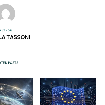
AUTHOR
LA TASSONI
ATED POSTS