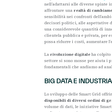
nell’adattarsi alle diverse spinte 
affrontare una
realtà di cambiamen
sensibilità nei confronti dell’amb
decisori politici, alle aspettativ
una considerevole quantità di inno
clientela pubblica e privata, per 
possa ridurre i costi, aumentare l
La
rivoluzione digitale
ha colpito 
settore si sono mosse per aiuta i 
fondamentali che andiamo ad ana
BIG DATA E INDUSTRIA
Lo sviluppo delle Smart Grid offrir
disponibili di diversi ordini di 
volume di dati, le iniziative Smar