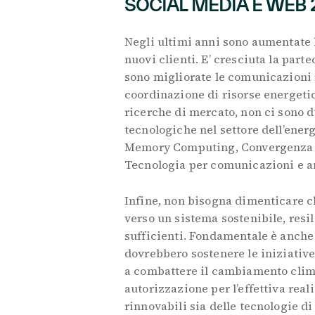
SOCIAL MEDIA E WEB 
Negli ultimi anni sono aumentate l
nuovi clienti. E’ cresciuta la par
sono migliorate le comunicazioni re
coordinazione di risorse energeti
ricerche di mercato, non ci sono d
tecnologiche nel settore dell’ener
Memory Computing, Convergenza IT
Tecnologia per comunicazioni e an
Infine, non bisogna dimenticare ch
verso un sistema sostenibile, resil
sufficienti. Fondamentale è anche 
dovrebbero sostenere le iniziative
a combattere il cambiamento clima
autorizzazione per l’effettiva rea
rinnovabili sia delle tecnologie 