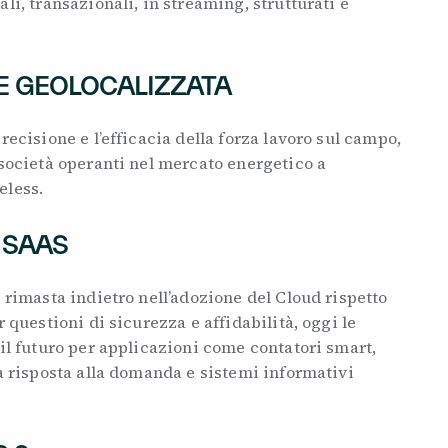
li, transazionali, in streaming, strutturati e
E GEOLOCALIZZATA
recisione e l’efficacia della forza lavoro sul campo,
 società operanti nel mercato energetico a
eless.
 SAAS
è rimasta indietro nell’adozione del Cloud rispetto
r questioni di sicurezza e affidabilità, oggi le
 il futuro per applicazioni come contatori smart,
la risposta alla domanda e sistemi informativi