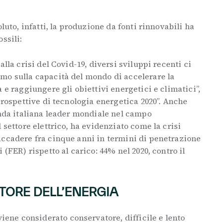
oluto, infatti, la produzione da fonti rinnovabili ha
ossili:
alla crisi del Covid-19, diversi sviluppi recenti ci
mo sulla capacità del mondo di accelerare la
 e raggiungere gli obiettivi energetici e climatici”,
Prospettive di tecnologia energetica 2020”. Anche
enda italiana leader mondiale nel campo
 settore elettrico, ha evidenziato come la crisi
accadere fra cinque anni in termini di penetrazione
 (FER) rispetto al carico: 44% nel 2020, contro il
.
TTORE DELL’ENERGIA
iene considerato conservatore, difficile e lento