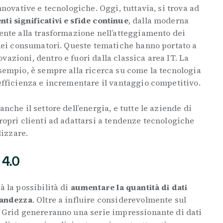
innovative e tecnologiche. Oggi, tuttavia, si trova ad
ti significativi e sfide continue
, dalla moderna
iente alla trasformazione nell’atteggiamento dei
e dei consumatori. Queste tematiche hanno portato a
vazioni, dentro e fuori dalla classica area IT. La
esempio, è sempre alla ricerca su come la tecnologia
’efficienza e incrementare il vantaggio competitivo.
anche il settore dell’energia, e tutte le aziende di
propri clienti ad adattarsi a tendenze tecnologiche
lizzare.
 4.0
à la possibilità di
aumentare la quantità di dati
grandezza
. Oltre a influire considerevolmente sul
t Grid genereranno una serie impressionante di dati