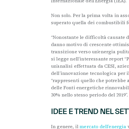
Internazionale dell’Energia (IEA).
Non solo. Per la prima volta in ass
superato quella dei combustibili f
“Nonostante le difficoltà causate d
danno motivo di crescente ottimis
transizione verso un’energia pulita
si legge nell’interessante report “
un’analisi effettuata da CESI, azi
dell’innovazione tecnologica per il
“rappresenti quello che potrebbe 
delle Fonti energetiche rinnovabili
30% nello stesso periodo del 2019”
IDEE E TREND NEL SE
In genere, il
mercato dell’energia
v