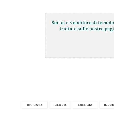
Sei un rivenditore di tecnolo
trattate sulle nostre pag
BIG DATA
CLOUD
ENERGIA
INDUS