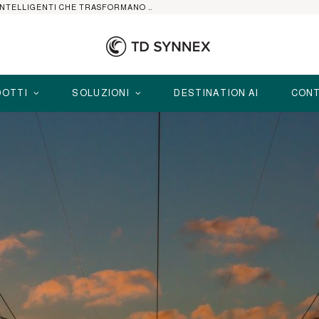
HP ELITEBOOK CON AI: I NOTEBOOK BUSINESS INTELLIGENTI CHE TRASFORMANO PRODUTTIVITÀ, SICUREZZA E LAVORO IBRIDO
OTTI
SOLUZIONI
DESTINATION AI
CONT