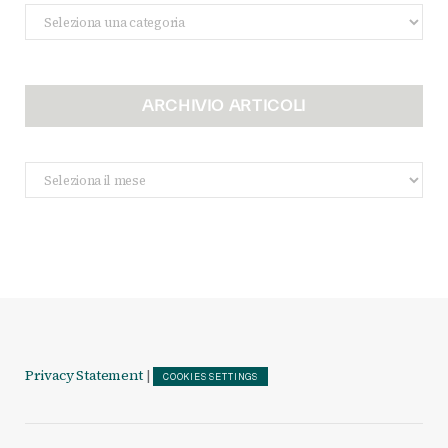
Categorie
ARCHIVIO ARTICOLI
Archivio
Articoli
Privacy Statement
|
COOKIES SETTINGS