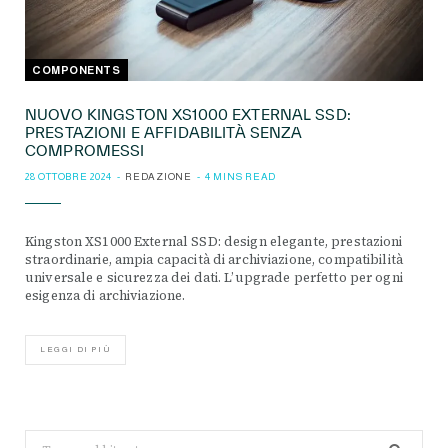
COMPONENTS
NUOVO KINGSTON XS1000 EXTERNAL SSD:
PRESTAZIONI E AFFIDABILITÀ SENZA
COMPROMESSI
28 OTTOBRE 2024
REDAZIONE
4 MINS READ
Kingston XS1000 External SSD: design elegante, prestazioni
straordinarie, ampia capacità di archiviazione, compatibilità
universale e sicurezza dei dati. L’upgrade perfetto per ogni
esigenza di archiviazione.
LEGGI DI PIÙ
Search