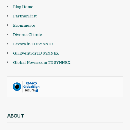
Blog Home
PartnerFirst
Ecommerce
Diventa Cliente
Lavora in TD SYNNEX
Gli Eventi di TD SYNNEX
Global Newsroom TD SYNNEX
ABOUT