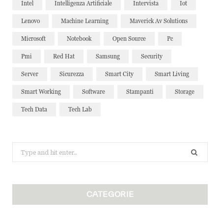
Intel
Intelligenza Artificiale
Intervista
Iot
Lenovo
Machine Learning
Maverick Av Solutions
Microsoft
Notebook
Open Source
Pc
Pmi
Red Hat
Samsung
Security
Server
Sicurezza
Smart City
Smart Living
Smart Working
Software
Stampanti
Storage
Tech Data
Tech Lab
Search
for:
CATEGORIE