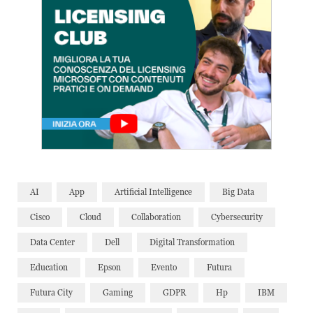
AI
App
Artificial Intelligence
Big Data
Cisco
Cloud
Collaboration
Cybersecurity
Data Center
Dell
Digital Transformation
Education
Epson
Evento
Futura
Futura City
Gaming
GDPR
Hp
IBM