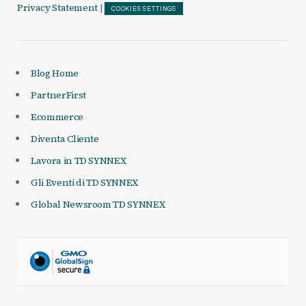
Privacy Statement
|
COOKIES SETTINGS
Blog Home
PartnerFirst
Ecommerce
Diventa Cliente
Lavora in TD SYNNEX
Gli Eventi di TD SYNNEX
Global Newsroom TD SYNNEX