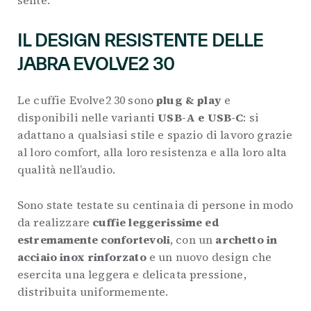
sente.
IL DESIGN RESISTENTE DELLE
JABRA EVOLVE2 30
Le cuffie Evolve2 30 sono
plug & play
e
disponibili nelle varianti
USB-A e USB-C
: si
adattano a qualsiasi stile e spazio di lavoro grazie
al loro comfort, alla loro resistenza e alla loro alta
qualità nell’audio.
Sono state testate su centinaia di persone in modo
da realizzare
cuffie leggerissime ed
estremamente confortevoli
, con un
archetto in
acciaio inox rinforzato
e un nuovo design che
esercita una leggera e delicata pressione,
distribuita uniformemente.