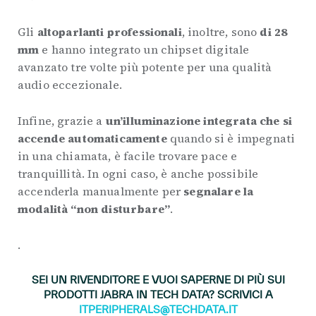
Gli
altoparlanti professionali
, inoltre, sono
di 28
mm
e hanno integrato un chipset digitale
avanzato tre volte più potente per una qualità
audio eccezionale.
Infine, grazie a
un’illuminazione integrata che si
accende automaticamente
quando si è impegnati
in una chiamata, è facile trovare pace e
tranquillità. In ogni caso, è anche possibile
accenderla manualmente per
segnalare la
modalità “non disturbare”
.
.
SEI UN RIVENDITORE E VUOI SAPERNE DI PIÙ SUI
PRODOTTI JABRA IN TECH DATA? SCRIVICI A
ITPERIPHERALS@TECHDATA.IT