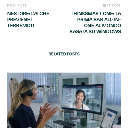
PREV POST
NEXT POST
NESTORE: L’AI CHE
THINKSMART ONE: LA
PREVIENE I
PRIMA BAR ALL-IN-
TERREMOTI
ONE AL MONDO
BASATA SU WINDOWS
RELATED POSTS