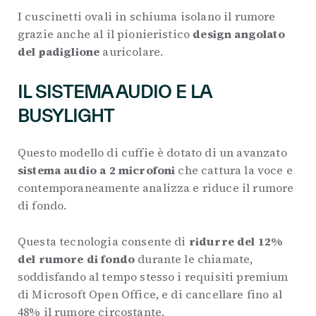
I cuscinetti ovali in schiuma isolano il rumore
grazie anche al il pionieristico
design angolato
del padiglione
auricolare.
IL SISTEMA AUDIO E LA
BUSYLIGHT
Questo modello di cuffie è dotato di un avanzato
sistema audio a 2 microfoni
che cattura la voce e
contemporaneamente analizza e riduce il rumore
di fondo.
Questa tecnologia consente di
ridurre del 12%
del rumore di fondo
durante le chiamate,
soddisfando al tempo stesso i requisiti premium
di Microsoft Open Office, e di cancellare fino al
48% il rumore circostante.