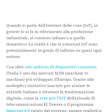
Quando si parla dell’Internet delle cose (IoT), in
genere lo si fa in riferimento alla produzione
industriale, al contesto urbano o a quello
domestico. La realtà è che le soluzioni IoT sono
potenzialmente in grado di influire su quasi ogni
settore.
Con oltre
otto milioni di dispositivi connessi
,
l’Italia è uno dei mercati M2M (machine to
machine) più sviluppati d’Europa. Grazie alle
molteplici iniziative lanciate per aiutare le
aziende italiane a sfruttare la trasformazione
digitale, come la
rete per l’IoT
dell’azienda di
telecomunicazioni El Towers o il programma
Impresa 4.0
varato dal governo, appare realistica