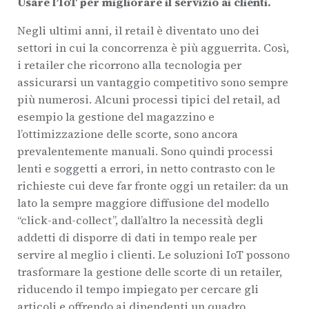
Usare l’IoT per migliorare il servizio ai clienti.
Negli ultimi anni, il retail è diventato uno dei
settori in cui la concorrenza è più agguerrita. Così,
i retailer che ricorrono alla tecnologia per
assicurarsi un vantaggio competitivo sono sempre
più numerosi. Alcuni processi tipici del retail, ad
esempio la gestione del magazzino e
l’ottimizzazione delle scorte, sono ancora
prevalentemente manuali. Sono quindi processi
lenti e soggetti a errori, in netto contrasto con le
richieste cui deve far fronte oggi un retailer: da un
lato la sempre maggiore diffusione del modello
“click-and-collect”, dall’altro la necessità degli
addetti di disporre di dati in tempo reale per
servire al meglio i clienti. Le soluzioni IoT possono
trasformare la gestione delle scorte di un retailer,
riducendo il tempo impiegato per cercare gli
articoli e offrendo ai dipendenti un quadro