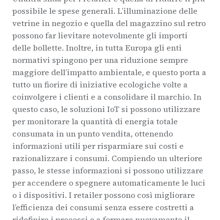
possibile le spese generali. L’illuminazione delle
vetrine in negozio e quella del magazzino sul retro
possono far lievitare notevolmente gli importi
delle bollette. Inoltre, in tutta Europa gli enti
normativi spingono per una riduzione sempre
maggiore dell’impatto ambientale, e questo porta a
tutto un fiorire di iniziative ecologiche volte a
coinvolgere i clienti e a consolidare il marchio. In
questo caso, le soluzioni IoT si possono utilizzare
per monitorare la quantità di energia totale
consumata in un punto vendita, ottenendo
informazioni utili per risparmiare sui costi e
razionalizzare i consumi. Compiendo un ulteriore
passo, le stesse informazioni si possono utilizzare
per accendere o spegnere automaticamente le luci
o i dispositivi. I retailer possono così migliorare
l’efficienza dei consumi senza essere costretti a
ridefinire i processi e a formare nuovamente il