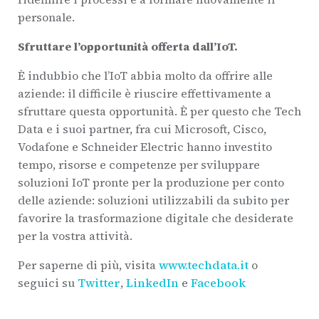
personale.
Sfruttare l’opportunità offerta dall’IoT.
È indubbio che l’IoT abbia molto da offrire alle
aziende: il difficile è riuscire effettivamente a
sfruttare questa opportunità. È per questo che Tech
Data e i suoi partner, fra cui Microsoft, Cisco,
Vodafone e Schneider Electric hanno investito
tempo, risorse e competenze per sviluppare
soluzioni IoT pronte per la produzione per conto
delle aziende: soluzioni utilizzabili da subito per
favorire la trasformazione digitale che desiderate
per la vostra attività.
Per saperne di più, visita
www.techdata.it
o
seguici su
Twitter
,
LinkedIn
e
Facebook