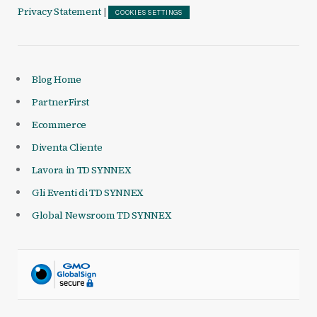
Privacy Statement
|
COOKIES SETTINGS
Blog Home
PartnerFirst
Ecommerce
Diventa Cliente
Lavora in TD SYNNEX
Gli Eventi di TD SYNNEX
Global Newsroom TD SYNNEX