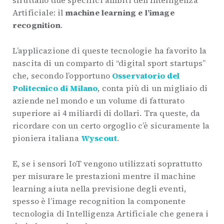
sfruttano due specifici ambiti dell’Intelligenza
Artificiale: il
machine learning e l’image
recognition
.
L’applicazione di queste tecnologie ha favorito la
nascita di un comparto di “digital sport startups”
che, secondo l’opportuno
Osservatorio del
Politecnico di Milano
, conta più di un migliaio di
aziende nel mondo e un volume di fatturato
superiore ai 4 miliardi di dollari. Tra queste, da
ricordare con un certo orgoglio c’è sicuramente la
pioniera italiana
Wyscout
.
E, se i sensori IoT vengono utilizzati soprattutto
per misurare le prestazioni mentre il machine
learning aiuta nella previsione degli eventi,
spesso è l’image recognition la componente
tecnologia di Intelligenza Artificiale che genera i