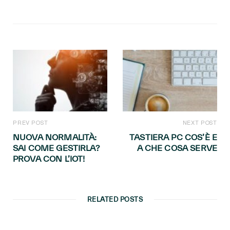
PREV POST
NEXT POST
NUOVA NORMALITÀ:
TASTIERA PC COS’È E
SAI COME GESTIRLA?
A CHE COSA SERVE
PROVA CON L’IOT!
RELATED POSTS