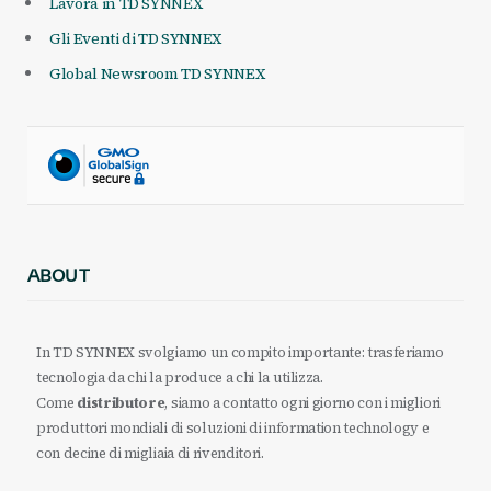
Lavora in TD SYNNEX
Gli Eventi di TD SYNNEX
Global Newsroom TD SYNNEX
ABOUT
In TD SYNNEX svolgiamo un compito importante: trasferiamo
tecnologia da chi la produce a chi la utilizza.
Come
distributore
, siamo a contatto ogni giorno con i migliori
produttori mondiali di soluzioni di information technology e
con decine di migliaia di rivenditori.