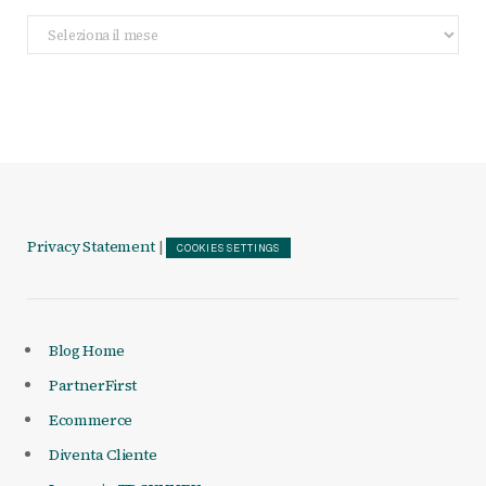
Archivio
Articoli
Privacy Statement
|
COOKIES SETTINGS
Blog Home
PartnerFirst
Ecommerce
Diventa Cliente