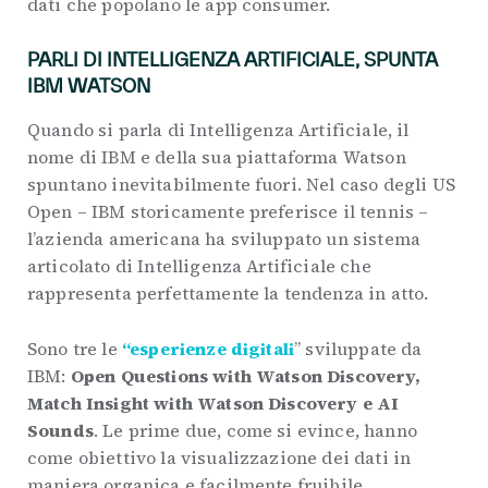
dati che popolano le app consumer.
PARLI DI INTELLIGENZA ARTIFICIALE, SPUNTA
IBM WATSON
Quando si parla di Intelligenza Artificiale, il
nome di IBM e della sua piattaforma Watson
spuntano inevitabilmente fuori. Nel caso degli US
Open – IBM storicamente preferisce il tennis –
l’azienda americana ha sviluppato un sistema
articolato di Intelligenza Artificiale che
rappresenta perfettamente la tendenza in atto.
Sono tre le
“esperienze digitali
” sviluppate da
IBM:
Open Questions with Watson Discovery,
Match Insight with Watson Discovery e AI
Sounds
. Le prime due, come si evince, hanno
come obiettivo la visualizzazione dei dati in
maniera organica e facilmente fruibile.