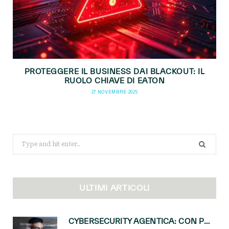
PROTEGGERE IL BUSINESS DAI BLACKOUT: IL
RUOLO CHIAVE DI EATON
27 NOVEMBRE 2025
Search
for:
ULTIMI ARTICOLI
CYBERSECURITY AGENTICA: CON PERCEPTION E MAI-CYBER-1-FLASH MICROSOFT APRE NUOVI SERVIZI PER IL CANALE