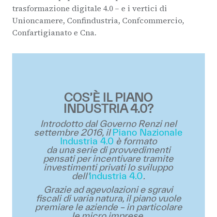
trasformazione digitale 4.0 – e i vertici di
Unioncamere, Confindustria, Confcommercio,
Confartigianato e Cna.
COS’È IL PIANO
INDUSTRIA 4.0?
Introdotto dal Governo Renzi nel
settembre 2016, il
Piano Nazionale
Industria 4.0
è formato
da una serie di provvedimenti
pensati per incentivare tramite
investimenti privati lo sviluppo
dell’
industria 4.0
.
Grazie ad agevolazioni e sgravi
fiscali di varia natura, il piano vuole
premiare le aziende – in particolare
le micro imprese,