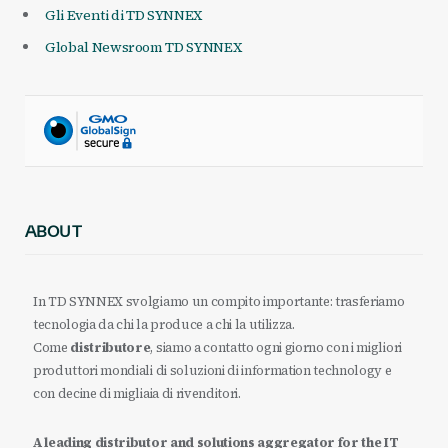
Gli Eventi di TD SYNNEX
Global Newsroom TD SYNNEX
ABOUT
In TD SYNNEX svolgiamo un compito importante: trasferiamo
tecnologia da chi la produce a chi la utilizza.
Come
distributore
, siamo a contatto ogni giorno con i migliori
produttori mondiali di soluzioni di information technology e
con decine di migliaia di rivenditori.
A leading distributor and solutions aggregator for the IT