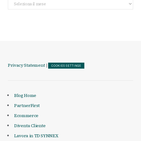
Archivio
Articoli
Privacy Statement
|
COOKIES SETTINGS
Blog Home
PartnerFirst
Ecommerce
Diventa Cliente
Lavora in TD SYNNEX