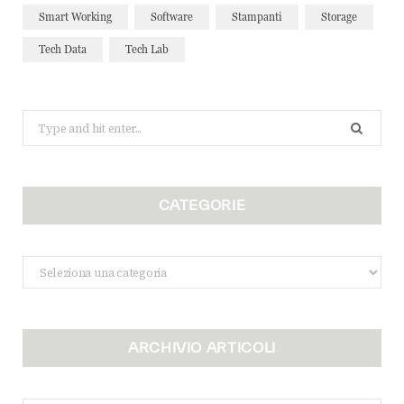
Smart Working
Software
Stampanti
Storage
Tech Data
Tech Lab
Search
for:
CATEGORIE
Categorie
ARCHIVIO ARTICOLI