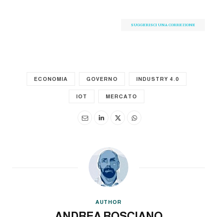
SUGGERISCI UNA CORREZIONE
ECONOMIA
GOVERNO
INDUSTRY 4.0
IOT
MERCATO
AUTHOR
ANDREA ROSCIANO