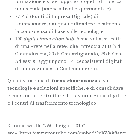
formazione e si sviluppano progetti di ricerca
industriale (anche a livello sperimentale)
77 Pid (Punti di Impresa Digitale) di
Unioncamere, dai quali diffondere localmente
la conoscenza di base sulle tecnologie
100
digital innovation hub
. A sua volta, si tratta
di una «rete nella rete» che intreccia 21 Dih di
Confindustria, 30 di Confartigianato, 28 di Cna.
Ad essi si aggiungono i 21 «ecosistemi digitali
di innovazione» di Confcommercio.
Qui ci si occupa di
formazione avanzata
su
tecnologie e soluzioni specifiche, e di consolidare
e coordinare le strutture di trasformazione digitale
e i centri di trasferimento tecnologico
<iframe width="560" height="315"
src="https://www.youtube.com/embed/3uhWAk8awe