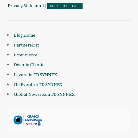
Privacy Statement
|
COOKIES SETTINGS
Blog Home
PartnerFirst
Ecommerce
Diventa Cliente
Lavora in TD SYNNEX
Gli Eventi di TD SYNNEX
Global Newsroom TD SYNNEX