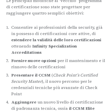
Le principali modifiche al “vecchio” programma
di certificazione sono state progettare per
raggiungere quattro semplici obiettivi:
Consentire ai professionisti della security, già
in possesso di certificazioni core attive, di
estendere la validità delle loro certificazioni
ottenendo
Infinity Specialization
Accreditations
Fornire nuove opzioni
per il mantenimento e il
rinnovo delle certificazioni
Presentare il CCSM
(
Check Point’s Certified
Security Master
), il nuovo percorso per le
credenziali tecniche più avanzate di Check
Point
Aggiungere
un nuovo livello di certificazione
di padronanza tecnica, ossia
il CCSM Elite