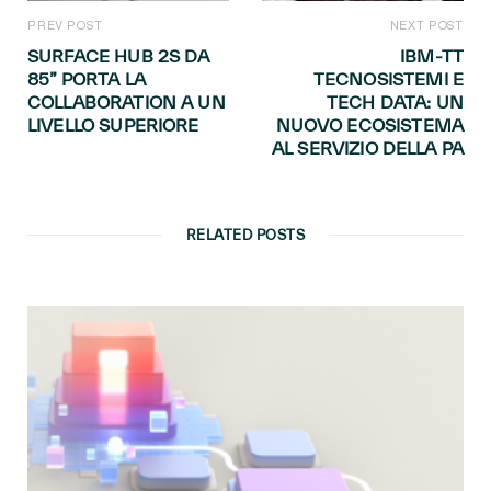
PREV POST
NEXT POST
SURFACE HUB 2S DA
IBM-TT
85” PORTA LA
TECNOSISTEMI E
COLLABORATION A UN
TECH DATA: UN
LIVELLO SUPERIORE
NUOVO ECOSISTEMA
AL SERVIZIO DELLA PA
RELATED POSTS